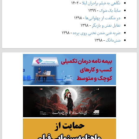
نگاهی به فیلم برادران لیلا
- ۱۴۰۲
سایۀ یک شوک
- ۱۳۹۹
در شگفت از پهلوانی‌ها
- ۱۳۹۸
تقابل نقش و بازیگر
- ۱۳۹۸
ضربه فنی شدن تختی روی پرده
- ۱۳۹۸
شش‌دانگ
- ۱۳۹۸