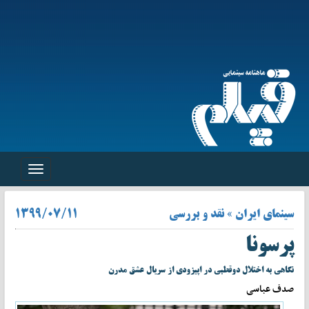
Toggle
navigation
سینمای ایران » نقد و بررسی
۱۳۹۹/۰۷/۱۱
پرسونا
نگاهی به اختلال دوقطبی در اپیزودی از سریال عشق مدرن
صدف عباسی