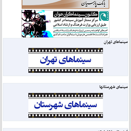
سینماهای تهران
سینمای شهرستانها