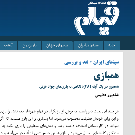
خانه
سینمای ایران
سینمای جهان
تلویزیون
آرشیو
سینمای ایران » نقد و بررسی
همبازی
همچون در یک آینه (۴۸): نگاهی به بازی‌های جواد عزتی
شاهپور عظیمی
هر چند این بحث دیرپاست که برخی از بازیگران در تمام عمرشان یک نقش را بازی 
و این برای خودش فضیلت محسوب می‌شود، اما بسیاری بر این باور هستند که اگر 
نتواند در کارنامه‌اش انعطاف داشته باشد و نقش‌های متفاوتی را بازی نکند به ت
بازیگری کلیشه‌ای تبدیل می‌شود و بازی‌هایش حدس‌زدنی از آب در می‌آیند و د