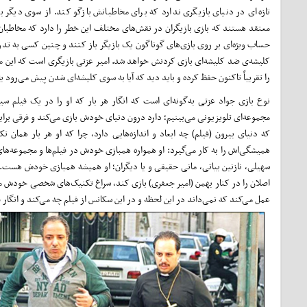
تازه‌ای در دنیای بازیگری ندارد که برای مخاطبانش بازگو کند. از سوی دیگر ب
معتقد هستند که بازی بازیگران در نقش‌های مختلف این خطر را دارد که مخاطبان 
حساب ویژه‌ای بر روی بازی‌های گوناگون یک بازیگر باز کنند و چنین کسی به تدر
کلیشه‌ی ضد کلیشه‌ای بازی کردنش خواهد شد. امیر عزتی بازیگری است که این م
را تقریباً تاکنون حفظ کرده و باید دید که آیا به سوی کلیشه‌ای شدن پیش می‌رود یا 
نوع بازی جواد عزتی به‌گونه‌ای است که انگار هر بار که او را در یک فیلم سین
مجموعه‌ای تلویزیونی می‌بینیم؛ دارد درون دنیای خودش بازی می‌کند و فرقی برای
که دنیای بیرون (فیلم) چه ابعاد و اندازه‌هایی دارد، چرا که او هر بار همان تک
همیشگی‌اش را به کار می‌گیرد: او همواره همبازی خودش در فیلم‌ها و مجموعه‌های 
سهیلی، نازنین بیاتی، مانی حقیقی و یا دیگران؛ او همیشه همبازی خودش هست. 
اصلان را در کنار بهمن (امیر جعفری) بازی کند، سراغ تکنیک‌های شخصی خودش می‌
عمل می‌کند که نمی‌داند در این لحظه و در این سکانس از فیلم چه می‌کند و انگار قرا