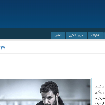
اشتراک
خرید آنلاین
تماس
/۲۲
می‌کنند
بازیگری
دریج به
یگر حرف