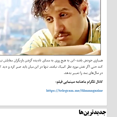
همبازی خودش باشد- این به هیچ روی به معنای نادیده گرفتن بازیگران مقابلش نیس
کند حتی اگر نقش مورد نظر کمیک نباشد. تنها در این میان باید صبر کرد و دید ک
در سال‌های بعد را تغییر بدهد.
کانال تلگرام ماهنامه سینمایی فیلم:
https://telegram.me/filmmagazine
جدیدترین‌ها