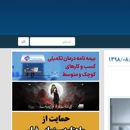
بگرد
۱۳۹۸/۰۸