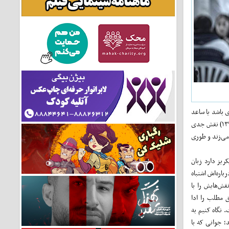
ی باشد یا ساعد
(۱۳۹۶) نقش جدی
می‌زند و طوری
یز دارد زبان
باره‌اش اشتباه
قش‌هایش را با
ق مطلب را ادا
 نگاه کنیم به
ند؛ جوانی که با