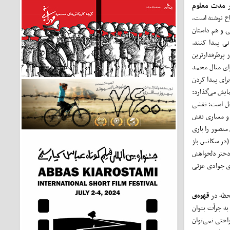
ر
مدت معلوم
ماع نوشته است،
تی و هم داستان
نی پیدا کنند.
 پرطرفدارترین
برای مثال محمد
برای پیدا کردن
ایش می‌گذارد:
قاتل است؛ نقشی
 و معیاری نقش
 منصور را بازی
 (در سکانس باز
 دختر دلخواهش
رای جوادی عزتی
لحظه در
قهوه‌ی
 به جرأت بتوان
احتی نمی‌توان