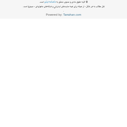
ماهنامه فیلم
© کلیه حقوق مادی و معنوی متعلق به
است.
نقل مطالب به هر شکل - از جمله برای همه سایت‌های اینترنتی و شبکه‌های ماهواره‌ای - ممنوع است.
Powered by:
Tarrahan.com