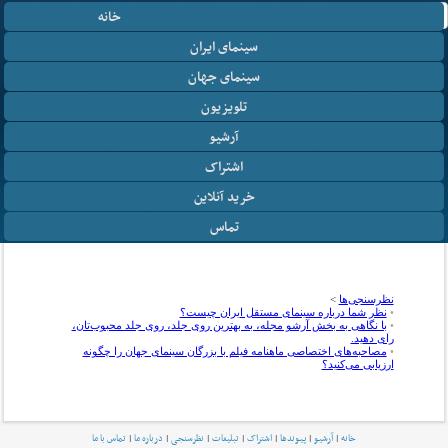
خانه
سینمای ایران
سینمای جهان
تلویزیون
آرشیو
اشتراک
خرید آنلاین
تماس
نظرسنجی‌ها
>
•
نظر شما درباره سینمای مستقل ایران چیست؟
•
با نگاهی به بخش آرشو مجله، به بهترین روی جلد، روی جلد محبوب‌تان،
رای دهید.
•
مصاحبه‌های اختصاصی ماهنامه فیلم با بزرگان سینمای جهان را چگونه
ارزیابی می‌کنید؟
خانه
|
آرشیو
|
پیوندها
|
اشتراک
|
تبلیغات
|
نظرسنجی
|
درباره ما
|
تماس با ما