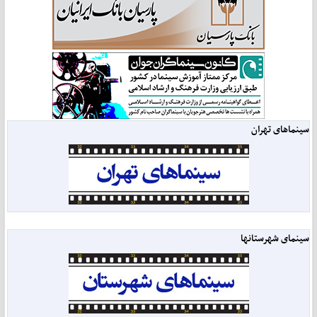
سینماهای تهران
سینمای شهرستانها