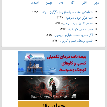
مهر
آبان
آذر
دی
بهمن
اسفند
نتفلیکس صنعت فیلم‌سازی را دگرگون می‌کند
- ۱۳۹۸
«من هرگز خودم نبودم»
- ۱۳۹۷
تحقق یک رؤیای سینمایی
- ۱۳۹۶
سفر به سوی خورشید
- ۱۳۹۶
اگر خطری نباشد، تنبل‌تر می‌شوی
- ۱۳۹۵
تلفیق بی‌نظیر فیلم و کارتون
- ۱۳۹۴