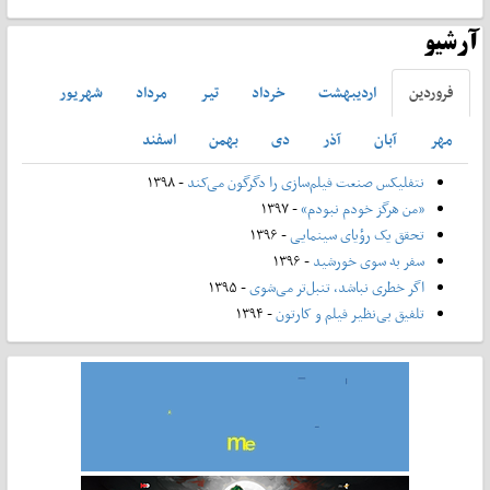
آرشیو
فروردين
ارديبهشت
خرداد
تير
مرداد
شهريور
مهر
آبان
آذر
دی
بهمن
اسفند
نتفلیکس صنعت فیلم‌سازی را دگرگون می‌کند
- ۱۳۹۸
«من هرگز خودم نبودم»
- ۱۳۹۷
تحقق یک رؤیای سینمایی
- ۱۳۹۶
سفر به سوی خورشید
- ۱۳۹۶
اگر خطری نباشد، تنبل‌تر می‌شوی
- ۱۳۹۵
تلفیق بی‌نظیر فیلم و کارتون
- ۱۳۹۴