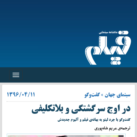
Toggle
navigation
سینمای جهان » گفت‌وگو
۱۳۹۶/۰۴/۱۱
در اوج سرگشتگی و بلاتکلیفی
گفت‌وگو با جرد لیتو به بهانه‌ی فیلم و آلبوم جدیدش
ترجمه‌ی مریم شاه‌پوری