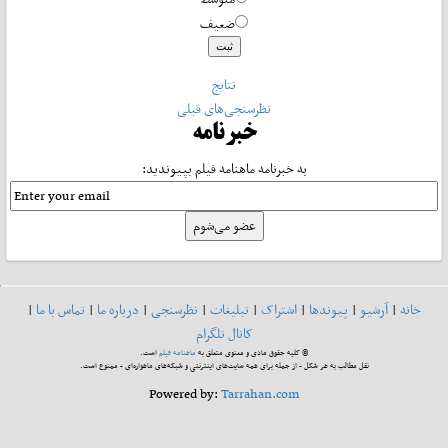
ضعیف
نتایج
نظرسنجی‌های قبلی
خبرنامه
به خبرنامه ماهنامه فیلم بپیوندید:
خانه
|
آرشیو
|
پیوندها
|
اشتراک
|
تبلیغات
|
نظرسنجی
|
درباره ما
|
تماس با ما
|
کانال تلگرام
© کلیه حقوق مادی و معنوی متعلق به
ماهنامه فیلم
است.
نقل مطالب به هر شکل - از جمله برای همه سایت‌های اینترنتی و شبکه‌های ماهواره‌ای - ممنوع است.
Powered by:
Tarrahan.com