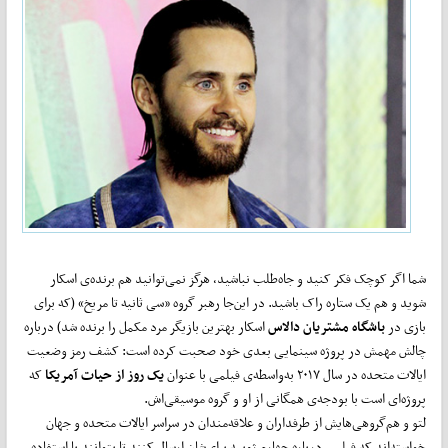
شما اگر کوچک فکر کنید و جاه‌طلب نباشید، هرگز نمی‌توانید هم برنده‌ی اسکار
شوید و هم یک ستاره راک باشید. در این‌جا رهبر گروه «سی ثانیه تا مریخ» (که برای
بازی در
باشگاه مشتریان دالاس
اسکار بهترین بازیگر مرد مکمل را برنده شد) درباره
چالش مهمش در پروژه سینمایی بعدی خود صحبت کرده است: کشف رمز وضعیت
ایالات متحده در سال ۲۰۱۷ به‌واسطه‌ی فیلمی با عنوان
یک روز از حیات آمریکا
که
پروژه‌ای است با بودجه‌ی همگانی از او و گروه موسیقی‌اش.
لتو و هم‌گروهی‌هایش از طرفداران و علاقه‌مندان در سراسر ایالات متحده و جهان
خواسته‌اند که فیلمی درباره چهارم ژوییه برای‌شان ارسال کنند تا بتوانند با استفاده