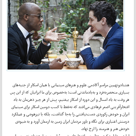
هشتادونهمین مراسم آکادمی علوم و هنرهای سینمایی یا همان اسکار از جنبه‌های
بسیاری منحصربه‌فرد و به‌یادماندنی است؛ به‌خصوص برای ما ایرانیان که از این پس
هر وقت به یاد امسال و این دوره از اسکار بیفتیم، پیش از هر چیز ذهن‌مان به یاد
افتخارآفرینی اصغر فرهادی می‌افتد که نه‌فقط با کسب دومین اسکار برای سینمای
ایران و خودش رکوردی دست‌نیافتنی را به‌جا گذاشت، بلکه با تیزهوشی و عملکرد
درستش اعتباری برای نگاه و باور مردمان ایران زمین به ارمغان آورد و به شیوه‌ی
خودش هنر و هنرمند را ارج نهاد.
اما در مقابل شکوه و عظمت و افتخارهای شب رؤیایی سینما، هشتادونهمین مراسم