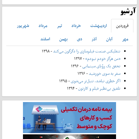
آرشیو
فروردين
ارديبهشت
خرداد
تير
مرداد
شهريور
مهر
آبان
آذر
دی
بهمن
اسفند
نتفلیکس صنعت فیلم‌سازی را دگرگون می‌کند
- ۱۳۹۸
«من هرگز خودم نبودم»
- ۱۳۹۷
تحقق یک رؤیای سینمایی
- ۱۳۹۶
سفر به سوی خورشید
- ۱۳۹۶
اگر خطری نباشد، تنبل‌تر می‌شوی
- ۱۳۹۵
تلفیق بی‌نظیر فیلم و کارتون
- ۱۳۹۴