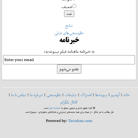
ضعیف
نتایج
نظرسنجی‌های قبلی
خبرنامه
به خبرنامه ماهنامه فیلم بپیوندید:
خانه
|
آرشیو
|
پیوندها
|
اشتراک
|
تبلیغات
|
نظرسنجی
|
درباره ما
|
تماس با ما
|
کانال تلگرام
© کلیه حقوق مادی و معنوی متعلق به
ماهنامه فیلم
است.
نقل مطالب به هر شکل - از جمله برای همه سایت‌های اینترنتی و شبکه‌های ماهواره‌ای - ممنوع است.
Powered by:
Tarrahan.com