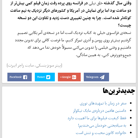
وقتی سال گذشته
خلق نیلی
در فرانسه روی پرده رفت زمان فیلم کمی بیش‌تر از
دو ساعت بود اما برای نمایش در آمریکا و کشورهای دیگر نزدیک به نیم ساعت
کوتاه‌تر شده است. چرا به چنین تغییری دست زدید و تفاوت این دو نسخه
چیست؟
نسخه‌ی فرانسوی خیلی به کتاب نزدیک است اما در نسخه‌ی آمریکایی تصمیم
گرفتیم بیش‌تر روی رومن و آدری تمرکز کنیم. ما فرصت کافی برای تدوین مجدد
داشتیم و وقتی فیلمی را تدوین می‌کنی معمولاً خودش ندا می‌دهد که
جمع‌وجورترش کنی. به همین سادگی.
[پیتر سوبژینسکی، سایت راجر ایبرت]
Facebook
Tweet
Google+
Telegram
جدیدترین‌ها
سفر در زمان با تمهیدهای نوری
داستین هافمن درباره‌ی مایک نیکولز
فقط کیفیت فیلم‌ها برای ما اهمیت دارد
به سیاه‌بختی خودمان می‌خندیم!
خانواده کانون محبت و تنش است