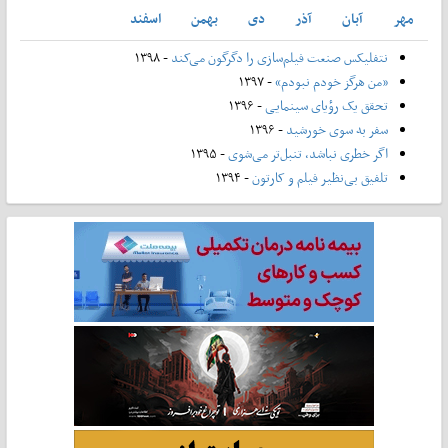
مهر
آبان
آذر
دی
بهمن
اسفند
نتفلیکس صنعت فیلم‌سازی را دگرگون می‌کند
- ۱۳۹۸
«من هرگز خودم نبودم»
- ۱۳۹۷
تحقق یک رؤیای سینمایی
- ۱۳۹۶
سفر به سوی خورشید
- ۱۳۹۶
اگر خطری نباشد، تنبل‌تر می‌شوی
- ۱۳۹۵
تلفیق بی‌نظیر فیلم و کارتون
- ۱۳۹۴