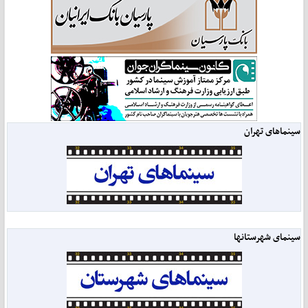
سینماهای تهران
سینمای شهرستانها