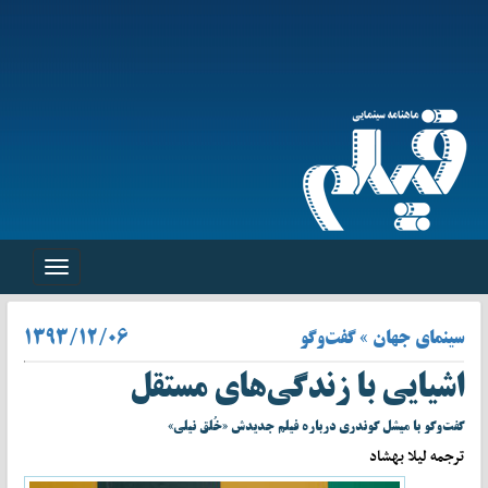
Toggle
navigation
سینمای جهان » گفت‌وگو
۱۳۹۳/۱۲/۰۶
اشیایی با زندگی‌های مستقل
گفت‌وگو با میشل گوندری درباره فیلم جدیدش «خُلق نیلی»
ترجمه لیلا بهشاد