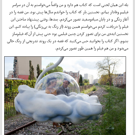
بله این همان لحنی است که کتاب هم دارد و من واقعاً‌ می‌خواستم به آن در سراسر
فیلمم وفادار بمانم. نخستین بار که کتاب را خواندم سال‌ها پیش بود. من قصه را در
آغاز رنگی و در پایان سیاه‌وسفید تصور می‌کردم. بعدها، وقتی پیشنهاد ساختن این
فیلم را دریافت کردم می‌خواستم همین روند (از رنگ به بی‌رنگی) را پیاده کنم. این
نخستین ایده‌ی من برای تصور کردن چنین فیلمی بود حتی پیش از آن‌که فیلم‌ساز
بشوم. اگر کتاب را بخوانید حس می‌کنید که قصه در یک روند تدریجی از رنگ خالی
می‌شود و من هم فیلم را همین طور تصور می‌کردم.