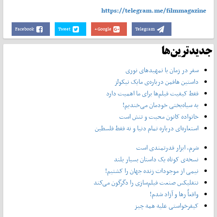
https://telegram.me/filmmagazine
Facebook
Tweet
Google+
Telegram
جدیدترین‌ها
سفر در زمان با تمهیدهای نوری
داستین هافمن درباره‌ی مایک نیکولز
فقط کیفیت فیلم‌ها برای ما اهمیت دارد
به سیاه‌بختی خودمان می‌خندیم!
خانواده کانون محبت و تنش است
استعاره‌ای درباره تمام دنیا و نه فقط فلسطین
شرم، ابزار قدرتمندی است
نسخه‌ی کوتاه یک داستان بسیار بلند
نیمی از موجودات زنده جهان را کشتیم!
نتفلیکس صنعت فیلم‌سازی را دگرگون می‌کند
واقعاً رها و آزاد شدم!
کیفرخواستی علیه همه چیز