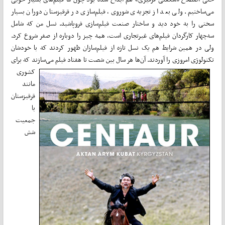
می‌ساختیم. ولی بعد از تجزیه‌ی شوروی، فیلم‌سازی در قرقیزستان دوران بسیار
سختی را به خود دید و ساختار صنعت فیلم‌سازی فروپاشید. نسل من که شامل
سه‌چهار کارگردان فیلم‌های غیرتجاری است، همه چیز را دوباره از صفر شروع کرد.
ولی در همین شرایط هم یک نسل تازه از فیلم‌سازان ظهور کردند که با خودشان
تکنولوژی امروزی را
آوردند. آن‌ها هر سال بین شصت تا هفتاد فیلم می‌سازند که برای
کشوری
مانند
قرقیزستان
با
جمعیت
شش