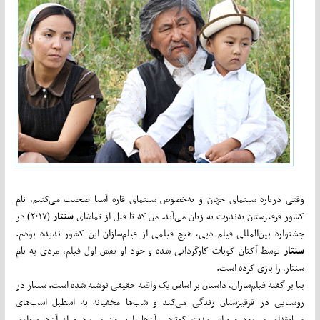
وقتی درباره سینمای جهان و به‌خصوص سینمای قاره آسیا صحبت می‌کنیم، نام
کشور قرقیزستان به‌ندرت به زبان می‌آید. من که تا قبل از تماشای
سنتار
(٢٠١٧) در
جشنواره بین‌المللی فیلم دبی، هیچ فیلمی از فیلم‌سازان این کشور ندیده بودم.
سنتار
توسط آکتان کوبات کارگردانی شده و خود او نقش اول فیلم، مردی به نام
سنتار، را بازی کرده است.
بنا بر گفته فیلم‌سازان، داستان بر اساس یک واقعه حقیقی نوشته شده است. سنتار در
روستایی در قرقیزستان زندگی می‌کند و شب‌ها مخفیانه به اسطبل اسب‌های
مسابقه‌ای می‌رود و برای مدت کوتاهی آن‌ها را بیرون می‌برد و از آن‌ها سواری