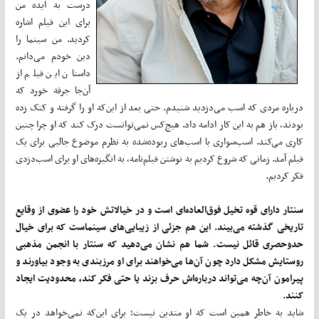
درست به ایده من
برای این فیلم اشاره
کردید. من سینما را
دین خودم می‌دانم.
داستان این فیلم از
آن‌جا جرقه خورد که
درباره مردی که اسب می‌دزدید شنیدم. حتی بعد از این‌که او را گرفته و کتک زده
بودند، باز هم به این کار ادامه داد. هیچ‌کس نمی‌توانست درک کند که او چرا چنین
کاری می‌کند. اسب‌سواری با اسب‌های ربوده‌شده به نظرم موضوع جالبی برای یک
فیلم آمد. زمانی که شروع کردیم به نوشتن فیلم‌نامه، به انگیزه‌های او برای اسب‌دزدی
فکر کردیم.
سنتار دارای قوه تخیل فوق‌العاده‌ای است و در خیالاتش خود را عضوی از وقایع
تاریخی گذشته می‌بیند. این هم جزئی از زیبایی‌های سینماست که برای خیال
حدوحصری قائل نیست. شما هم نشان می‌دهید که سنتار با انجمن مذهبی
روستایش مشکل دارد چون آن‌ها می‌خواهند برای او مرزبندی به وجود بیاورند و
پیرامون آن‌چه می‌تواند درباره‌اش حرف بزند یا حتی فکر کند، محدودیت ایجاد
کنند.
شاید به خاطر همین است که او متدین نیست؛ برای این‌که نمی‌خواهد در یک