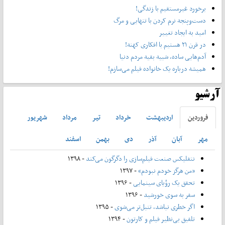
برخورد غیرمستقیم با زندگی!
دست‌وپنجه نرم کردن با تنهایی و مرگ
امید به ایجاد تغییر
در قرن ۲۱ هستیم با افکاری کهنه!
آدم‌هایی ساده، شبیه بقیه مردم دنیا
همیشه درباره یک خانواده فیلم می‌سازم!
آرشیو
فروردين
ارديبهشت
خرداد
تير
مرداد
شهريور
مهر
آبان
آذر
دی
بهمن
اسفند
نتفلیکس صنعت فیلم‌سازی را دگرگون می‌کند
- ۱۳۹۸
«من هرگز خودم نبودم»
- ۱۳۹۷
تحقق یک رؤیای سینمایی
- ۱۳۹۶
سفر به سوی خورشید
- ۱۳۹۶
اگر خطری نباشد، تنبل‌تر می‌شوی
- ۱۳۹۵
تلفیق بی‌نظیر فیلم و کارتون
- ۱۳۹۴