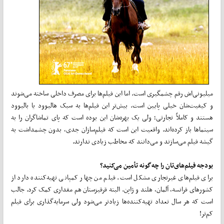
میلیونی‌اش رقم چشمگیری است. اما این فیلم‌ها برای مصرف داخلی ساخته می‌شوند
و کیفیت‌شان خیلی پایین است. بیش‌تر این فیلم‌ها به سبک هالیوود یا بالیوود
هستند و کاملاً تجارتی؛ ولی یک بهره‌شان این بوده است که پای تماشاگران را به
سینماها باز کرده‌اند. واقعیت این است که فیلم‌سازان جدی، بدون چشمداشت به
گیشه فیلم می‌سازند و می‌دانند که مخاطب زیادی ندارند.
بودجه فیلم‌های‌تان را چه‌گونه تأمین می‌کنید؟
برای فیلم‌های غیرتجاری مشکل است. فیلم من چهار کمپانی تهیه‌کننده دارد از
کشورهای فرانسه، آلمان، هلند و ژاپن. البته قرقیزستان هم مقداری کمک کرد. جالب
است که هر سال تعداد تهیه‌کننده‌ها زیادتر می‌شود ولی سرمایه‌گذاری برای فیلم
کم‌تر!