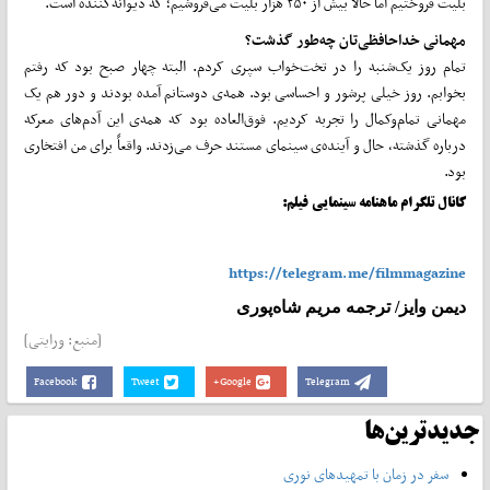
بلیت فروختیم اما حالا بیش از ۲۵۰ هزار بلیت می‌فروشیم؛ که دیوانه‌کننده است.
مهمانی خداحافظی‌تان چه‌طور گذشت؟
تمام روز یک‌شنبه را در تخت‌خواب سپری کردم. البته چهار صبح بود که رفتم
بخوابم. روز خیلی پرشور و احساسی بود. همه‌ی دوستانم آمده بودند و دور هم یک
مهمانی تمام‌وکمال را تجربه کردیم. فوق‌العاده بود که همه‌ی این آدم‌های معرکه
درباره گذشته، حال و آینده‌ی سینمای مستند حرف می‌زدند. واقعاً برای من افتخاری
بود.
کانال تلگرام ماهنامه سینمایی فیلم:
https://telegram.me/filmmagazine
دیمن وایز/ ترجمه مریم شاه‌پوری
[منبع: ورایتی]
Facebook
Tweet
Google+
Telegram
جدیدترین‌ها
سفر در زمان با تمهیدهای نوری