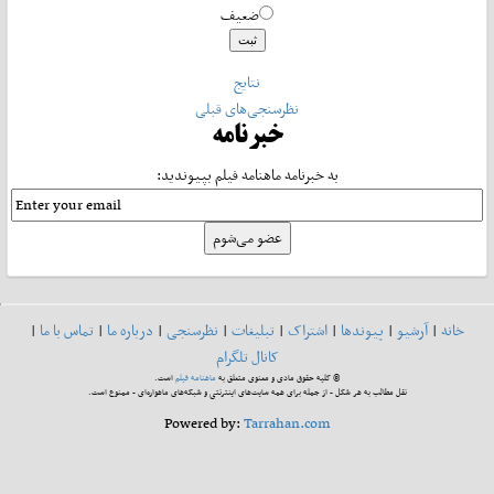
ضعیف
نتایج
نظرسنجی‌های قبلی
خبرنامه
به خبرنامه ماهنامه فیلم بپیوندید:
خانه
|
آرشیو
|
پیوندها
|
اشتراک
|
تبلیغات
|
نظرسنجی
|
درباره ما
|
تماس با ما
|
کانال تلگرام
© کلیه حقوق مادی و معنوی متعلق به
ماهنامه فیلم
است.
نقل مطالب به هر شکل - از جمله برای همه سایت‌های اینترنتی و شبکه‌های ماهواره‌ای - ممنوع است.
Powered by:
Tarrahan.com