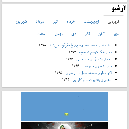
آرشیو
فروردين
ارديبهشت
خرداد
تير
مرداد
شهريور
مهر
آبان
آذر
دی
بهمن
اسفند
نتفلیکس صنعت فیلم‌سازی را دگرگون می‌کند
- ۱۳۹۸
«من هرگز خودم نبودم»
- ۱۳۹۷
تحقق یک رؤیای سینمایی
- ۱۳۹۶
سفر به سوی خورشید
- ۱۳۹۶
اگر خطری نباشد، تنبل‌تر می‌شوی
- ۱۳۹۵
تلفیق بی‌نظیر فیلم و کارتون
- ۱۳۹۴