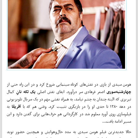
هومن سیدی از بازی در نقش‌های کوتاه سینمایی شروع کرد و در این راه حتی از
چهارشنبه‌سوری
اصغر فرهادی سر درآورد. ایفای نقش اصلی
یک تکه نانِ
کمال
تبریزی که البته چندان به چشم نیامد، به همراه نقشی مهم در یک سریال تلویزیونی
در دهه ۱۳۸۰ تا حدی او را در بازیگری تثبیت کرد. وقتی هم که با
آفریقا
به
فیلم‌سازی روی آورد معلوم شد در کارگردانی هم حرف‌هایی برای گفتن دارد و این
مسیر ادامه یافت...
حالا جدیدترین فیلم هومن سیدی به مدد حال‌وهوایش و همچنین حضور نوید