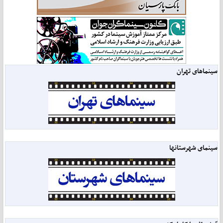
سینماهای تهران
سینمای شهرستانها