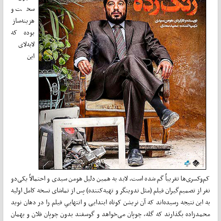
سخت و
هزینه‌ساز
بوده که
لابه‌لای
این
کم‌وکسری‌ها تقریباً گم شده است. لابد به همین دلیل هومن سیدی و احتمالاً یکی‌دو
نفر از تصمیم‌گیران فیلم (مثل تدوینگر و تهیه‌کننده) پس از تماشای نسخه کامل اولیه
به این نتیجه رسیده‌اند که آن نریشن کوتاه ابتدایی و انتهاییِ فیلم را در دهان نوید
محمدزاده بگذارند که گله، چوپان می‌خواهد و گوسفند بدون چوپان فلان و بهمان