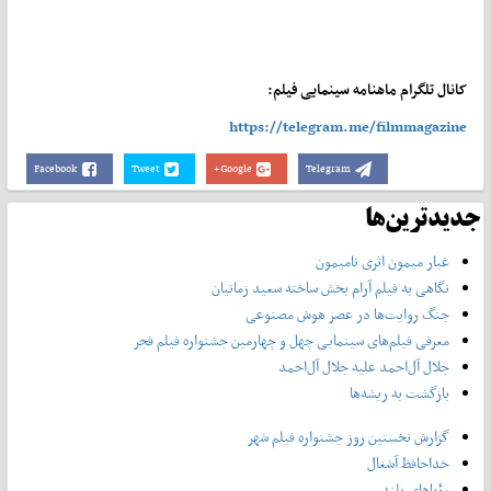
کانال تلگرام ماهنامه سینمایی فیلم:
https://telegram.me/filmmagazine
Facebook
Tweet
Google+
Telegram
جدیدترین‌ها
غبار میمون اثری نامیمون
نگاهی به فیلم آرام بخش ساخته سعید زمانیان
جنگ روایت‌ها در عصر هوش مصنوعی
معرفی فیلم‌های سینمایی چهل‌ و چهارمین جشنواره فیلم فجر
جلال آل‌احمد علیه جلال آل‌‌احمد
بازگشت به ریشه‌ها
گزارش نخستین روز جشنواره فیلم شهر
خداحافظ آشغال
رؤیاهای بلند