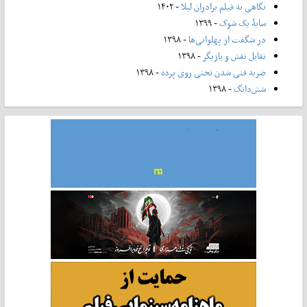
نگاهی به فیلم برادران لیلا
- ۱۴۰۲
سایۀ یک شوک
- ۱۳۹۹
در شگفت از پهلوانی‌ها
- ۱۳۹۸
تقابل نقش و بازیگر
- ۱۳۹۸
ضربه فنی شدن تختی روی پرده
- ۱۳۹۸
شش‌دانگ
- ۱۳۹۸