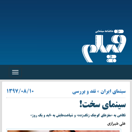
Toggle
navigation
سینمای ایران » نقد و بررسی
۱۳۹۷/۰۸/۱۰
سینمای سخت!
نگاهی به «مغزهای کوچک زنگ‌زده» و شباهت‌هایش به «ابد و یک روز»
علی شیرازی