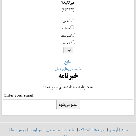
می‌کنید؟
(۳۶۲۳۴)
عالی
خوب
متوسط
ضعیف
نتایج
نظرسنجی‌های قبلی
خبرنامه
به خبرنامه ماهنامه فیلم بپیوندید:
خانه
|
آرشیو
|
پیوندها
|
اشتراک
|
تبلیغات
|
نظرسنجی
|
درباره ما
|
تماس با ما
|