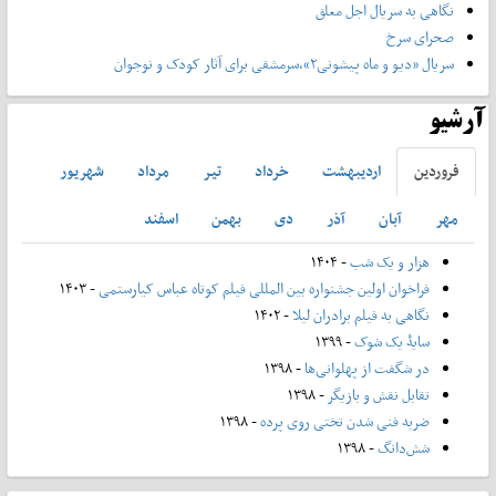
نگاهی به سریال اجل معلق
صحرای سرخ
سریال «دیو و ماه پیشونی۲»،سرمشقی برای آثار کودک و نوجوان
آرشیو
فروردين
ارديبهشت
خرداد
تير
مرداد
شهريور
مهر
آبان
آذر
دی
بهمن
اسفند
هزار و یک شب
- ۱۴۰۴
فراخوان اولین جشنواره بین المللی فیلم کوتاه عباس کیارستمی
- ۱۴۰۳
نگاهی به فیلم برادران لیلا
- ۱۴۰۲
سایۀ یک شوک
- ۱۳۹۹
در شگفت از پهلوانی‌ها
- ۱۳۹۸
تقابل نقش و بازیگر
- ۱۳۹۸
ضربه فنی شدن تختی روی پرده
- ۱۳۹۸
شش‌دانگ
- ۱۳۹۸