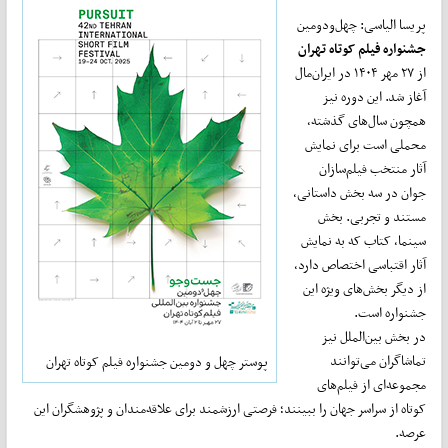
پریسا الیاسی: چهل‌ودومین
جشنواره فیلم کوتاه تهران
از ۲۷ مهر ۱۴۰۴ در ایران‌مال
آغاز شد. این دوره نیز
همچون سال‌های گذشته،
محملی است برای نمایش
آثار منتخب فیلم‌سازان
جوان در سه بخش داستانی،
مستند و تجربی. بخش
سینما، کتاب که به نمایش
آثار اقتباسی اختصاص دارد،
از دیگر بخش‌های ویژه این
جشنواره است.
در بخش بین‌الملل نیز
تماشاگران می‌توانند
پوستر چهل‌ و دومین جشنواره فیلم کوتاه تهران
مجموعه‌ای از فیلم‌های
کوتاه از سراسر جهان را ببینند؛ فرصتی ارزشمند برای علاقه‌مندان و پژوهشگران این
عرصه.