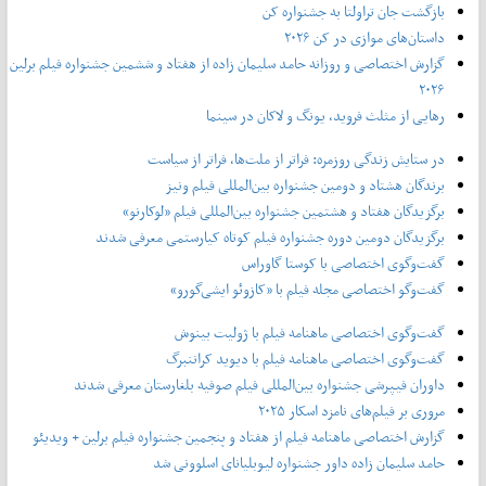
بازگشت جان تراولتا به جشنواره کن
داستان‌های موازی در کن ۲۰۲۶
گزارش اختصاصی و روزانه حامد سلیمان زاده از هفتاد و‌ ششمین جشنواره فیلم برلین
۲۰۲۶
رهایی از مثلث فروید، یونگ و لاکان در سینما
در ستایش زندگی روزمره: فراتر از ملت‌ها، فراتر از سیاست
برندگان هشتاد و دومین جشنواره بین‌المللی فیلم ونیز
برگزیدگان هفتاد و هشتمین جشنواره بین‌المللی فیلم «لوکارنو»
برگزیدگان دومین دوره جشنواره فیلم کوتاه کیارستمی معرفی شدند
گفت‌وگوی اختصاصی با کوستا گاوراس
گفت‌وگو اختصاصی مجله فیلم با «کازوئو ایشی‌گورو»
گفت‌وگوی اختصاصی ماهنامه فیلم با ژولیت بینوش
گفت‌وگوی اختصاصی ماهنامه فیلم با دیوید کراننبرگ
داوران فیپرشی جشنواره بین‌المللی فیلم صوفیه بلغارستان معرفی شدند
مروری بر فیلم‌های نامزد اسکار ۲۰۲۵
گزارش اختصاصی ماهنامه فیلم از هفتاد و پنجمین جشنواره فیلم برلین + ویدیئو
حامد سلیمان زاده داور جشنواره لیوبلیانای اسلوونی شد