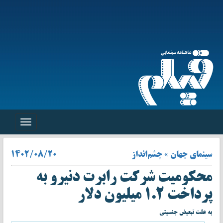
Toggle
navigation
سینمای جهان » چشم‌انداز
۱۴۰۲/۰۸/۲۰
محکومیت شرکت رابرت دنیرو به
پرداخت ۱.۲ میلیون دلار
به علت تبعیض جنسیتی