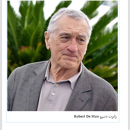
رابرت دنیرو Robert De Niro