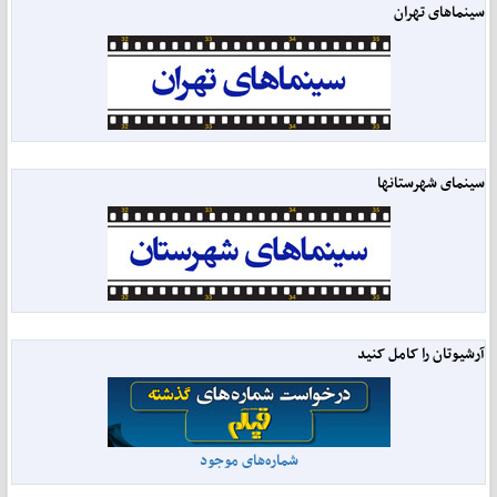
سینماهای تهران
سینمای شهرستانها
آرشیوتان را کامل کنید
شماره‌های موجود