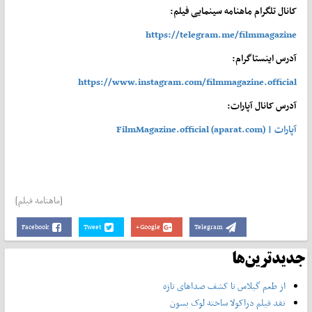
کانال تلگرام ماهنامه سینمایی فیلم:
https://telegram.me/filmmagazine
آدرس اینستاگرام:
https://www.instagram.com/filmmagazine.official
آدرس کانال آپارات:
آپارات | FilmMagazine.official (aparat.com)
[ماهنامه فیلم]
Facebook
Tweet
Google+
Telegram
جدیدترین‌ها
از طعم گیلاس تا کشف صداهای تازه
نقد فیلم دراکولا ساخته لوک بسون