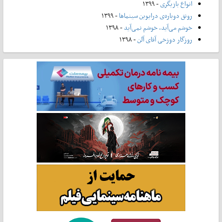
انواع بازیگری
- ۱۳۹۹
رونق دوباره‌ی درایوین سینماها
- ۱۳۹۹
خوشم می‌آید، خوشم نمی‌آید
- ۱۳۹۸
روزگار دوزخی آقای آلن
- ۱۳۹۸