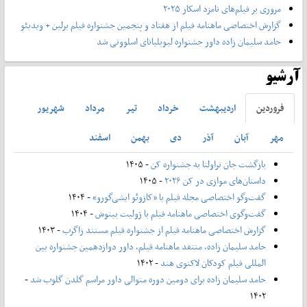
مروری بر فیلم‌های نامزد اسکار ۲۰۲۵
گزارش اختصاصی ماهنامه فیلم از هفتاد و پنجمین جشنواره فیلم برلین + ویدیئو
حامد سلیمان زاده داور جشنواره لیوبلیانای اسلوونی شد
آرشیو
فروردين
ارديبهشت
خرداد
تير
مرداد
شهريور
مهر
آبان
آذر
دی
بهمن
اسفند
بازگشت جان تراولتا به جشنواره کن
- ۱۴۰۵
داستان‌های موازی در کن ۲۰۲۶
- ۱۴۰۵
گفت‌وگو اختصاصی مجله فیلم با «کازوئو ایشی‌گورو»
- ۱۴۰۴
گفت‌وگوی اختصاصی ماهنامه فیلم با ژولیت بینوش
- ۱۴۰۴
گزارش اختصاصی ماهنامه فیلم از جشنواره فیلم مستند زاگرب
- ۱۴۰۳
حامد سلیمان زاده، منتقد ماهنامه فیلم، داور دوازدهمین جشنواره بین
المللی فیلم کودکان لاکنوی هند
- ۱۴۰۲
حامد سلیمان زاده برای دومین دوره متوالی داور مراسم گلدن گلوب شد
-
۱۴۰۲