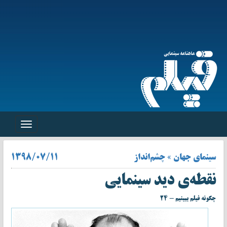
Toggle
navigation
سینمای جهان » چشم‌انداز
۱۳۹۸/۰۷/۱۱
نقطه‌ی دید سینمایی
چگونه فیلم ببینیم - ۲۴