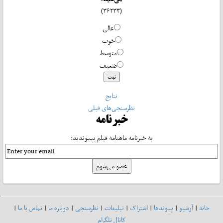
(۳۶۲۳۳)
عالی
خوب
متوسط
ضعیف
نتایج
نظرسنجی‌های قبلی
خبرنامه
به خبرنامه ماهنامه فیلم بپیوندید:
خانه
|
آرشیو
|
پیوندها
|
اشتراک
|
تبلیغات
|
نظرسنجی
|
درباره ما
|
تماس با ما
|
کانال تلگرام