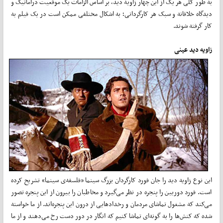
به طور کلی هر یک از این چهار زاویه دید، بر اساس الزامات یک موقعیت دراماتیک و
دیدگاه خلاقانه و سبک هر کارگردانی؛ به اشکال مختلفی ممکن است در یک فیلم به
کار گرفته شوند.
زاویه دید عینی
این نوع زاویه دید را جان فورد کارگردان بزرگ سینما «فلسفه‌ی سینما» تشریح کرده
است. فورد دوربین را پنجره‌ در نظر می‌گیرد و مخاطبان را بیرون از این پنجره تصور
می‌کند که مشغول تماشای مردمان و رخداد‌‌هایی از درون این پنجره‌اند. از ما خواسته
شده که کنش‌‌ها را به گونه‌‌ای تماشا کنیم که انگار در دور دست رخ می‌دهند و از ما