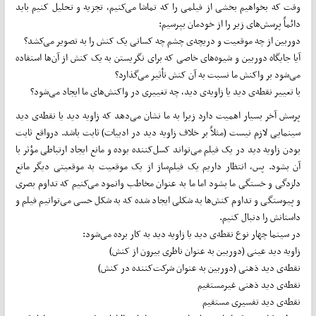
وقت که بخواهیم بخشی از فیلمی را که تماشا می‌کنیم، تجزیه و تحلیل کنیم باید
دائماً پرسش‌‌های زیر را از خودمان بپرسیم:
دوربین از چه موقعیت و دریچه‌ی چشم چه کسانی یک کنش را به تصویر می‌کشد؟
آیا جایگاه دوربین و شیوه‌‌های خاصی که برای نگریستن به یک کنش از آن‌‌ها استفاده
می‌شود بر واکنش ما نسبت به آن کنش تأثیر می‌گذارد؟
با تعییر نقطه‌ی دید یا زاویه‌ی دید، چه تغییری در واکنش‌‌‌های ما ایجاد می‌شود؟
پرسش آخر بسیار اهمیت دارد زیرا به ما نشان می‌دهد که زاویه دید یا نقطه‌ی دید
سینمایی لازم نیست (مثلاً بر خلاف زاویه دید در ادبیات) ثابت باشد. درواقع ثابت
بودن زاویه دید در یک فیلم می‌تواند کسل‌کننده بوده و مانع ایجاد ارتباطی مؤثر با
آن بشود. پس، انتظار داریم یک فیلم‌‌ساز از یک موقعیت به موقعیتی دیگر مانع
دلزدگی و خستگی ما بشود اما ما به عنوان مخاطب وانمود می‌کنیم که تداوم بصری
و پیوستگی و تداوم کنش‌‌ها به شکلی ایجاد شده که به شکل حسی می‌توانیم فیلم و
داستانش را دنبال کنیم.
در سینما چهار نوع نقطه‌ی دید یا زاویه دید به کار برده می‌شود:
زاویه دید عینی (دوربین به عنوان ناظری بیرون از کنش)
نقطه‌ی دید ذهنی (دوربین به عنوان شرکت‌کننده در کنش)
نقطه‌ی دید ذهنی غیرمستقیم
نقطه‌ی دید تفسیری مستقیم