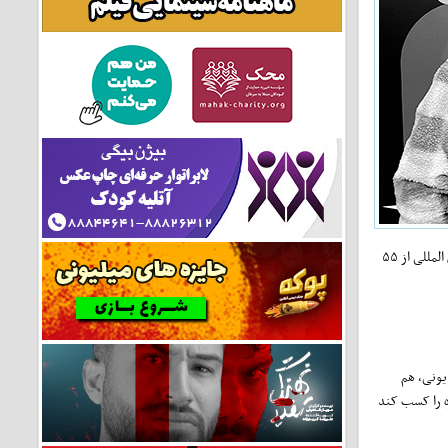
عکاسانی است که از فعالیت‌های تلویزیونی و سینمایی ایالات متحده آمریکا برای رسانه‌های دیداری و نوشتاری گزارش می‌دهند. این انجمن حدود ۱۰۵ عضو ثابت و ۱۰۰ عضو بین المللی از ۵۵
یونی، هم
ال ۲۰۱۲ برای بهترین فیلم خارجی این جایزه را کسب کند