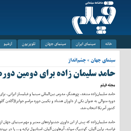
خانه
سینمای ایران
سینمای جهان
تلویزیون
آرشیو
سینمای جهان » چشم‌انداز
حامد سلیمان زاده برای دومین دوره
مجله فیلم
حامد سلیمان‌زاده منتقد، پژوهشگر، مدرس بین‌المللی سینما و فیلمساز ایرانی، برا
دوره متوالی به عنوان یکی از داوران هشتاد و یکمین دوره مراسم جوایز((گلدن گلو
کشور آمریکا انتخاب شد.
حامد سلیمان‌زاده که پیش از این داوری جشنواره‌های معتبر و مهم سینمای جهان از
فرانسه، برلین آلمان، گوتنبرگ سوئد، اُبرهاوزن آلمان، استانبول ترکیه و... را در پرون