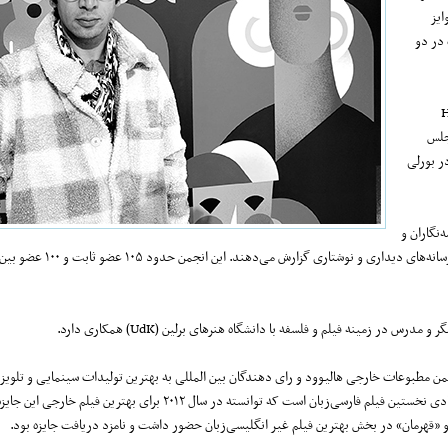
ایز
دهنده در دو
Hol
نجلس
 قرار است در ژانویه ۲۰۲۴ میلادی در بورلی
وزنامه‌نگاران و
ر زمینه فیلم و فلسفه با دانشگاه هنرهای برلین (UdK) همکاری دارد.
ن مطبوعات خارجی هالیوود و رای دهندگان بین المللی به بهترین تولیدات سینمایی و تلویز
داخلی و هم خارجی اهدا می‌شود. «جدایی نادر از سیمین» به کارگردانی اصغر فرهادی نخستین فیلم فارسی‌زبان است که توانسته در س