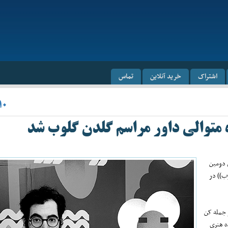
اشتراک
خرید آنلاین
تماس
۱۰
 متوالی داور مراسم گلدن گلوب شد
ی دومین
ب)) در
 جمله کن
ده هنری