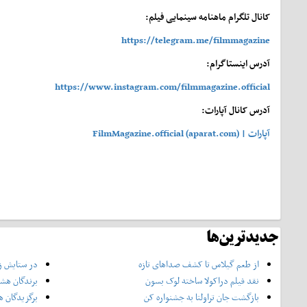
کانال تلگرام ماهنامه سینمایی فیلم:
https://telegram.me/filmmagazine
آدرس اینستاگرام:
https://www.instagram.com/filmmagazine.official
آدرس کانال آپارات:
آپارات | FilmMagazine.official (aparat.com)
جدیدترین‌ها
از طعم گیلاس تا کشف صداهای تازه
در ستایش زن
نقد فیلم دراکولا ساخته لوک بسون
برندگان هشت
بازگشت جان تراولتا به جشنواره کن
برگزیدگان ه