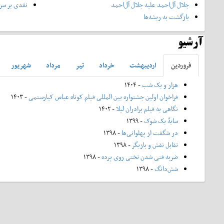
جلال آل‌احمد علیه جلال آل‌‌احمد
نقدی بر سری
بازگشت به ریشه‌ها
آرشیو
فروردين
ارديبهشت
خرداد
تير
مرداد
شهريور
هزار و یک شب
- ۱۴۰۴
فراخوان اولین جشنواره بین المللی فیلم کوتاه عباس کیارستمی
- ۱۴۰۳
نگاهی به فیلم برادران لیلا
- ۱۴۰۲
سایۀ یک شوک
- ۱۳۹۹
در شگفت از پهلوانی‌ها
- ۱۳۹۸
تقابل نقش و بازیگر
- ۱۳۹۸
ضربه فنی شدن تختی روی پرده
- ۱۳۹۸
شش‌دانگ
- ۱۳۹۸