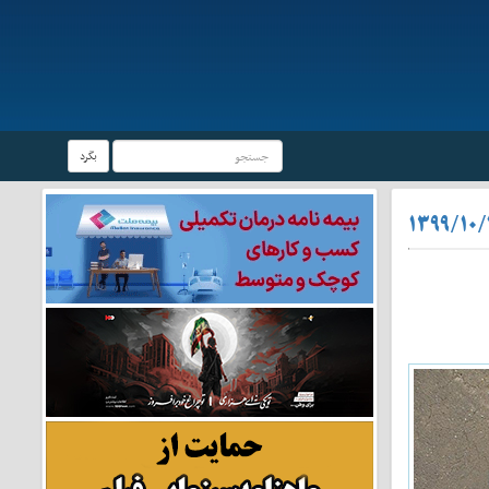
بگرد
۱۳۹۹/۱۰/