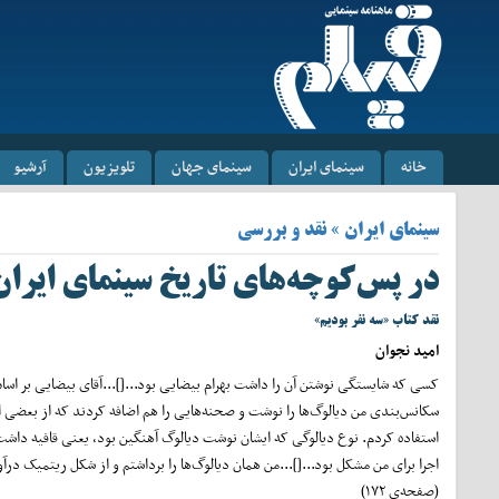
خانه
سینمای ایران
سینمای جهان
تلویزیون
آرشیو
سینمای ایران » نقد و بررسی
در پس‌کوچه‌های تاریخ سینمای ایران
نقد کتاب «سه نفر بودیم»
امید نجوان
کسی که شایستگی نوشتن آن را داشت بهرام بیضایی بود...[]...آقای بیضایی بر اس
سکانس‌بندی من دیالوگ‌ها را نوشت و صحنه‌هایی را هم اضافه کردند که از بعضی از
استفاده کردم. نوع دیالوگی که ایشان نوشت دیالوگ آهنگین بود، یعنی قافیه داشت
اجرا برای من مشکل بود...[]...من همان دیالوگ‌ها را برداشتم و از شکل ریتمیک درآ
(صفحه‌ی ۱۷۲)