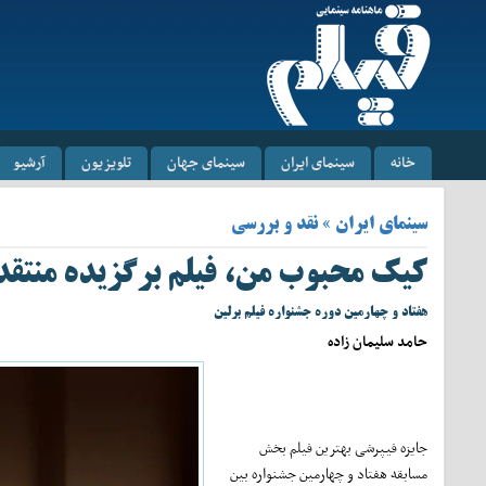
خانه
سینمای ایران
سینمای جهان
تلویزیون
آرشیو
سینمای ایران » نقد و بررسی
کیک محبوب من، فیلم برگزیده منتقدان ف
هفتاد و چهارمین دوره جشنواره فیلم برلین
حامد سلیمان زاده
جایزه فیپرشی بهترین فیلم بخش
مسابقه هفتاد و چهارمین جشنواره بین