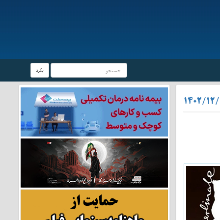
بگرد
۱۴۰۲/۱۲/