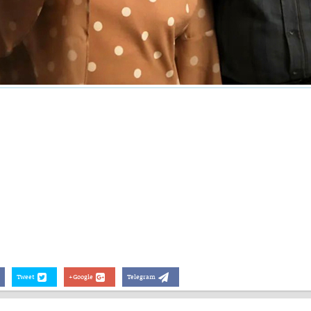
Tweet
Google+
Telegram