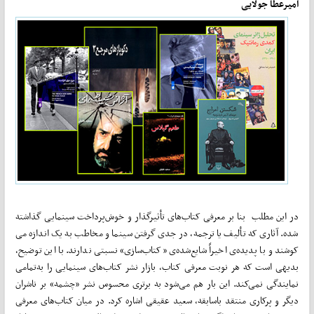
امیرعطا جولایی
در این مطلب بنا بر معرفی کتاب‌های تأثیرگذار و خوش‌­پرداخت سینمایی گذاشته
شده. آثاری که تألیف یا ترجمه، در جدی گرفتن سینما و مخاطب به یک اندازه می­‌
کوشند و با پدیده‌ی اخیراً شایع‌­شده‌ی «کتاب‌سازی» نسبتی ندارند. با این توضیح،
بدیهی است که هر نوبت معرفی کتاب، بازار نشر کتاب‌های سینمایی را به‌­تمامی
نمایندگی نمی­‌کند. این بار هم می‌شود به برتری محسوس نشر «چشمه» بر ناشران
دیگر و پرکاری منتقد باسابقه، سعید عقیقی اشاره کرد. در میان کتاب‌های معرفی