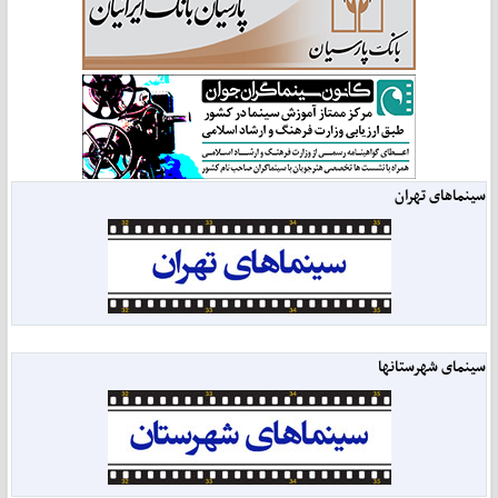
سینماهای تهران
سینمای شهرستانها