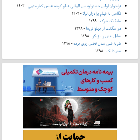
فراخوان اولین جشنواره بین المللی فیلم کوتاه عباس کیارستمی
- ۱۴۰۳
نگاهی به فیلم برادران لیلا
- ۱۴۰۲
سایۀ یک شوک
- ۱۳۹۹
در شگفت از پهلوانی‌ها
- ۱۳۹۸
تقابل نقش و بازیگر
- ۱۳۹۸
ضربه فنی شدن تختی روی پرده
- ۱۳۹۸
شش‌دانگ
- ۱۳۹۸