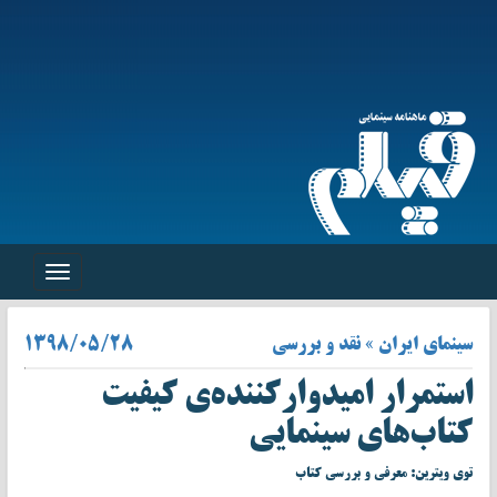
Toggle
navigation
سینمای ایران » نقد و بررسی
۱۳۹۸/۰۵/۲۸
استمرار امیدوارکننده‌ی کیفیت
کتاب‌های سینمایی
توی ویترین: معرفی و بررسی کتاب