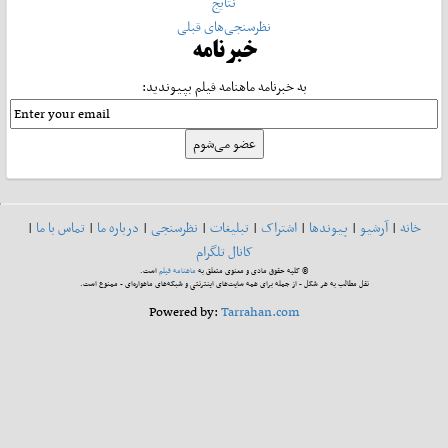
نتایج
نظرسنجی‌های قبلی
خبرنامه
به خبرنامه ماهنامه فیلم بپیوندید:
خانه
|
آرشیو
|
پیوندها
|
اشتراک
|
تبلیغات
|
نظرسنجی
|
درباره ما
|
تماس با ما
|
کانال تلگرام
© کلیه حقوق مادی و معنوی متعلق به
ماهنامه فیلم
است.
نقل مطالب به هر شکل - از جمله برای همه سایت‌های اینترنتی و شبکه‌های ماهواره‌ای - ممنوع است.
Powered by:
Tarrahan.com