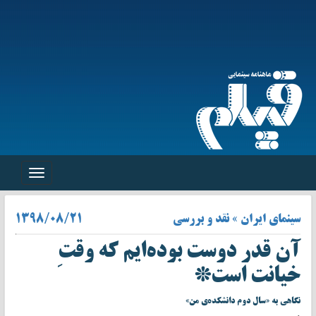
Toggle
navigation
سینمای ایران » نقد و بررسی
۱۳۹۸/۰۸/۲۱
آن قدر دوست بوده‌ایم که وقتِ
خیانت است*
نگاهی به «سال دوم دانشکده‌ی من»