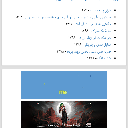
هزار و یک شب
- ۱۴۰۴
فراخوان اولین جشنواره بین المللی فیلم کوتاه عباس کیارستمی
- ۱۴۰۳
نگاهی به فیلم برادران لیلا
- ۱۴۰۲
سایۀ یک شوک
- ۱۳۹۹
در شگفت از پهلوانی‌ها
- ۱۳۹۸
تقابل نقش و بازیگر
- ۱۳۹۸
ضربه فنی شدن تختی روی پرده
- ۱۳۹۸
شش‌دانگ
- ۱۳۹۸