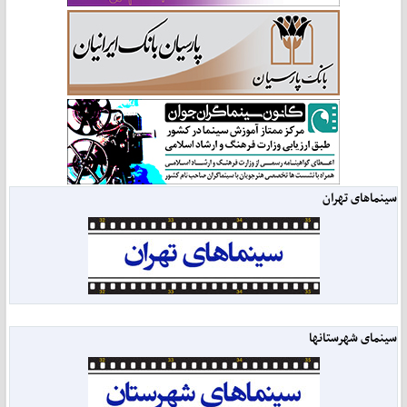
سینماهای تهران
سینمای شهرستانها