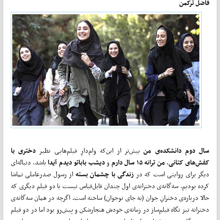
فاضل ترکمن
سال دوم دانشکده‌ی من
بیش‌تر از این‌که وام‌دارِ فیلم‌هایی نظیر
دختری با
کفش
های کتانی
،
من ترانه ۱۵ سال دارم
و
دیشب باباتو دیدم آیدا
باشد، دنباله‌ای
دیگر برای روایتی است که در
زندگی با چشمان بسته
از رسول صدرعاملی تماشا
کرده بودیم. سه‌گانه‌ی دخترانه‌ی اول چندان قابل‌قیاس نیست با دو فیلم دیگری که
حالا درباره‌ی دخترانِ جوان (به جای نوجوان) ساخته است. اگرچه در همان سه‌گانه‌ی
دخترانه نیز نگاه فیلم‌ساز در زمانه‌ی خودش هنجارشکن و پیش‌رو بود اما در دو فیلم