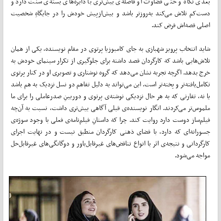
بعدی نگاه و حتی قضاوت او فاصله‌ی بیش‌تری با دایره‌های بسته‌ی سنت دارد و
دست‌کم تلاش می‌کند به‌روزتر باشد و بیش‌ازپیش خودش را در جایگاهِ شخصیت
اصلی قصه‌اش فرض کند.
شاید انتخاب پرویز شهبازی به جای کامبوزیا پرتوی در مقام نویسنده، یکی از همان
تلاش‌هایی باشد که کارگردان قصد داشته برای جلوگیری از تکرار سینمای خودش به
خرج بدهد. اگرچه تجربه نشان می‌دهد که گروه نوشتاری و تصویری او در کنار پرتوی
تکامل‌یافته‌تر و پخته‌تر است. این می‌تواند به دلیل تفاهم دو نسل نزدیک به هم باشد
یا نه، تقارنی که به هر حال نزدیکی نوشته‌ی پرتوی و دوربینِ صدرعاملی را برای ما
ملموس‌تر می‌کردند. انگار نویسنده‌ی قبلی آگاهی بیش‌تری داشت، نسبت به آن‌چه
فیلم‌ساز دوست دارد روایت کند. چرا که داستانِ فیلم‌نامه‌ی فعلی با وجود سوژه‌ی
جسورانه‌ای که دارد، با فضای ذهنی کارگردان منطبق نیست و در نهایت اجرای
کارگردانی و نتیجه‌ی اثر با انواع تناقض‌های غیرقابل‌باور و دوگانگی‌های غیرقابل‌حل
مواجه می‌شود.