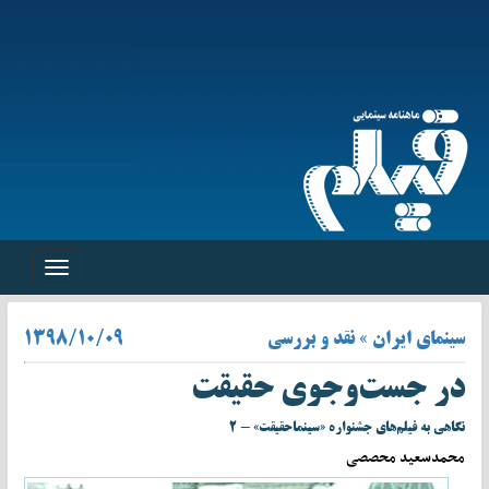
Toggle
navigation
سینمای ایران » نقد و بررسی
۱۳۹۸/۱۰/۰۹
در جست‌وجوی حقیقت
نگاهی به فیلم‌های جشنواره «سینماحقیقت» - ۲
محمدسعید محصصی