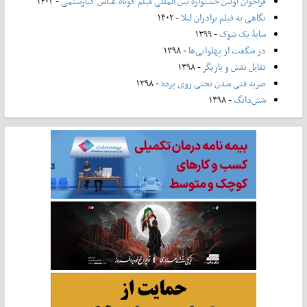
فراخوان اولین جشنواره بین المللی فیلم کوتاه عباس کیارستمی
- ۱۴۰۳
نگاهی به فیلم برادران لیلا
- ۱۴۰۲
سایۀ یک شوک
- ۱۳۹۹
در شگفت از پهلوانی‌ها
- ۱۳۹۸
تقابل نقش و بازیگر
- ۱۳۹۸
ضربه فنی شدن تختی روی پرده
- ۱۳۹۸
شش‌دانگ
- ۱۳۹۸