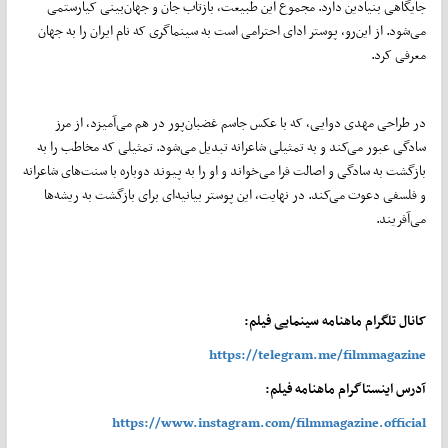
جایگاهی بنیادین دارد. مجموع این طبیعت، بازتاب جان و جهان‌بینی کیارستمی
می‌شود. از این‌رو، پوستر ادای احترامی است به سینماگری که نام ایران را به جهان
معرفی کرد.
در طراحی مهدی دوایی، که با عکس جاسم غضبان‌پور در هم می‌آمیزد، از مرز
سادگی عبور می‌کند و به تمثیلی شاعرانه تبدیل می‌شود. تمثیلی که مخاطب را به
بازگشت به سادگی و اصالت فرا می‌خواند و او را به پیوند دوباره با سنت‌های شاعرانه
و فلسفی دعوت می‌کند. در نهایت، این پوستر بیانیه‌ای برای بازگشت به ریشه‌ها
می‌آفریند.
کانال تلگرام ماهنامه سینمایی فیلم:
https://telegram.me/filmmagazine
آدرس اینستاگرام ماهنامه فیلم:
https://www.instagram.com/filmmagazine.official