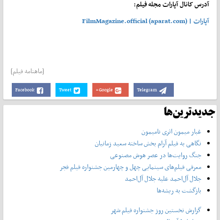
آدرس کانال آپارات مجله فیلم:
آپارات | FilmMagazine.official (aparat.com)
[ماهنامه فیلم]
Facebook
Tweet
Google+
Telegram
جدیدترین‌ها
غبار میمون اثری نامیمون
نگاهی به فیلم آرام بخش ساخته سعید زمانیان
جنگ روایت‌ها در عصر هوش مصنوعی
معرفی فیلم‌های سینمایی چهل‌ و چهارمین جشنواره فیلم فجر
جلال آل‌احمد علیه جلال آل‌‌احمد
بازگشت به ریشه‌ها
گزارش نخستین روز جشنواره فیلم شهر