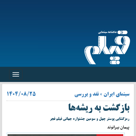
Toggle
navigation
سینمای ایران » نقد و بررسی
۱۴۰۴/۰۸/۲۵
بازگشت به ریشه‌ها
رمزگشایی پوستر چهل‌ و ‌سومین جشنواره جهانی فیلم فجر
پیمان بیرانوند