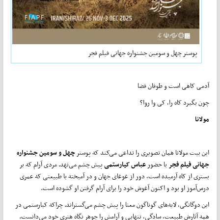
پوستر چهل‌ و ‌سومین جشنواره جهانی فیلم فجر
آدمی کاهی است و طوفان قضا
چون بگیرد کاه را، کی وا روا؟
مولانا
این بیت مولانا همان تصویری را تداعی می‌کند که پوستر
چهل و سومین جشنواره
جهانی فیلم فجر
با حضور
عباس کیارستمی
پیش چشم می‌‌نهد. مردی آرام که بر
بستری از کاه آرمیده است، دور از غوغای جهان و در آمیخته با طبیعتی که عمری
درس‌آموز او بود و اکنون آغوش خود را برای آرام گرفتن او گشوده است.
این دوگانگی، لایه‌های گوناگون معنا را پیش چشم می‌گستراند. چراکه کیارستمی در
همه آثارش طبیعت، سادگی، تنهایی و آرامش را جوهر نگاه هنری خود می‌دانست.