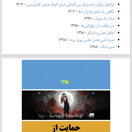
فراخوان اولین جشنواره بین المللی فیلم کوتاه عباس کیارستمی
- ۱۴۰۳
نگاهی به فیلم برادران لیلا
- ۱۴۰۲
سایۀ یک شوک
- ۱۳۹۹
در شگفت از پهلوانی‌ها
- ۱۳۹۸
تقابل نقش و بازیگر
- ۱۳۹۸
ضربه فنی شدن تختی روی پرده
- ۱۳۹۸
شش‌دانگ
- ۱۳۹۸