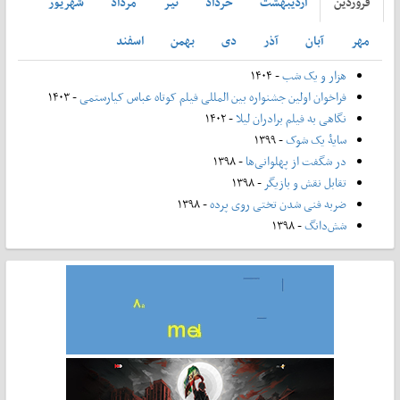
فروردين
ارديبهشت
خرداد
تير
مرداد
شهريور
مهر
آبان
آذر
دی
بهمن
اسفند
هزار و یک شب
- ۱۴۰۴
فراخوان اولین جشنواره بین المللی فیلم کوتاه عباس کیارستمی
- ۱۴۰۳
نگاهی به فیلم برادران لیلا
- ۱۴۰۲
سایۀ یک شوک
- ۱۳۹۹
در شگفت از پهلوانی‌ها
- ۱۳۹۸
تقابل نقش و بازیگر
- ۱۳۹۸
ضربه فنی شدن تختی روی پرده
- ۱۳۹۸
شش‌دانگ
- ۱۳۹۸