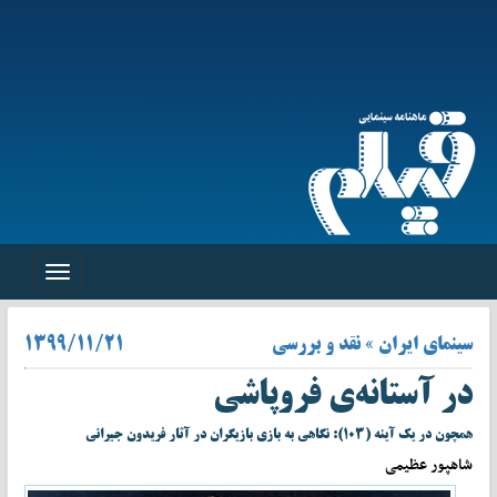
Toggle
navigation
سینمای ایران » نقد و بررسی
۱۳۹۹/۱۱/۲۱
در آستانه‌ی فروپاشی
همچون در یک آینه (۱۰۳): نگاهی به بازی‌ بازیگران در آثار فریدون جیرانی
شاهپور عظیمی