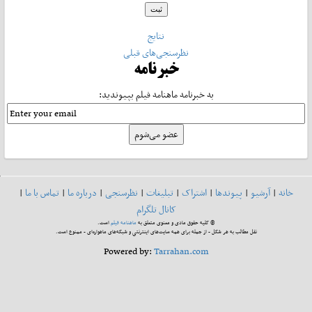
نتایج
نظرسنجی‌های قبلی
خبرنامه
به خبرنامه ماهنامه فیلم بپیوندید:
خانه
|
آرشیو
|
پیوندها
|
اشتراک
|
تبلیغات
|
نظرسنجی
|
درباره ما
|
تماس با ما
|
کانال تلگرام
© کلیه حقوق مادی و معنوی متعلق به
ماهنامه فیلم
است.
نقل مطالب به هر شکل - از جمله برای همه سایت‌های اینترنتی و شبکه‌های ماهواره‌ای - ممنوع است.
Powered by:
Tarrahan.com