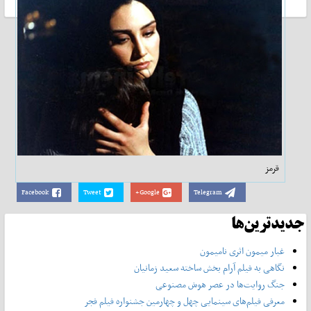
قرمز
Facebook
Tweet
Google+
Telegram
جدیدترین‌ها
غبار میمون اثری نامیمون
نگاهی به فیلم آرام بخش ساخته سعید زمانیان
جنگ روایت‌ها در عصر هوش مصنوعی
معرفی فیلم‌های سینمایی چهل‌ و چهارمین جشنواره فیلم فجر