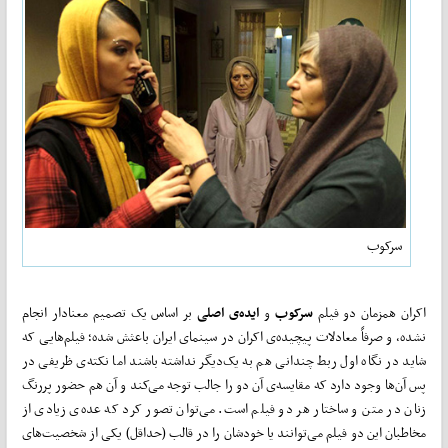
سرکوب
اکران همزمان دو فیلم
سرکوب
و
ایده‌ی اصلی
بر اساس یک تصمیم معنادار انجام
نشده، و صرفاً معادلات پیچیده‌ی اکران در سینمای ایران باعثش شده؛ فیلم‌هایی که
شاید در نگاه اول ربط چندانی هم به یک‌دیگر نداشته باشند اما نکته‌ی ظریفی در
پس آن‌ها وجود دارد که مقایسه‌ی آن دو را جالب توجه می‌کند و آن هم حضور پررنگ
زنان در متن و ساختار هر دو فیلم است. می‌توان تصور کرد که عده‌ی زیادی از
مخاطبان این دو فیلم می‌توانند یا خودشان را در قالب (حداقل) یکی از شخصیت‌های