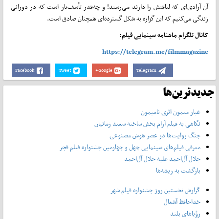
آن آزادی‌ای که لیاقتش را دارند می‌رسند! و چه‌قدر تأسف‌بار است که در دورانی
زندگی می‌کنیم که این گزاره به شکل گسترده‌ای همچنان صادق است.
کانال تلگرام ماهنامه سینمایی فیلم:
https://telegram.me/filmmagazine
Facebook
Tweet
Google+
Telegram
جدیدترین‌ها
غبار میمون اثری نامیمون
نگاهی به فیلم آرام بخش ساخته سعید زمانیان
جنگ روایت‌ها در عصر هوش مصنوعی
معرفی فیلم‌های سینمایی چهل‌ و چهارمین جشنواره فیلم فجر
جلال آل‌احمد علیه جلال آل‌‌احمد
بازگشت به ریشه‌ها
گزارش نخستین روز جشنواره فیلم شهر
خداحافظ آشغال
رؤیاهای بلند