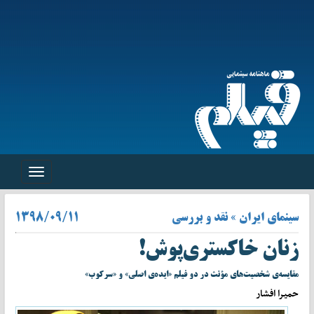
Toggle
navigation
سینمای ایران » نقد و بررسی
۱۳۹۸/۰۹/۱۱
زنان خاکستری‌پوش!
مقایسه‌ی شخصیت‌های مؤنث در دو فیلم «ایده‌ی اصلی» و «سرکوب»
حمیرا افشار