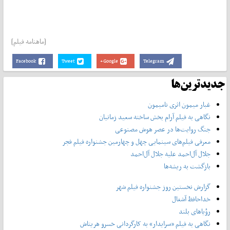
[ماهنامه فیلم]
Facebook
Tweet
Google+
Telegram
جدیدترین‌ها
غبار میمون اثری نامیمون
نگاهی به فیلم آرام بخش ساخته سعید زمانیان
جنگ روایت‌ها در عصر هوش مصنوعی
معرفی فیلم‌های سینمایی چهل‌ و چهارمین جشنواره فیلم فجر
جلال آل‌احمد علیه جلال آل‌‌احمد
بازگشت به ریشه‌ها
گزارش نخستین روز جشنواره فیلم شهر
خداحافظ آشغال
رؤیاهای بلند
نگاهی به فیلم «سرایدار» به کارگردانی خسرو هریتاش