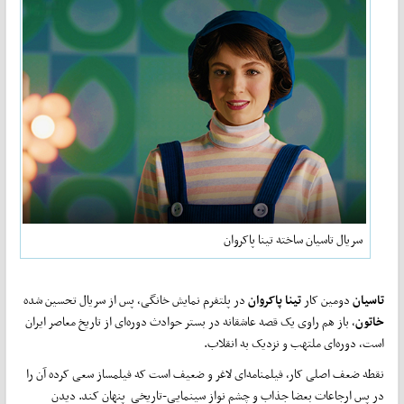
سریال تاسیان ساخته تینا پاکروان
تاسیان
دومین کار
تینا پاکروان
در پلتفرم نمایش خانگی، پس از سریال تحسین شده
خاتون
، باز هم راوی یک قصه عاشقانه در بستر حوادث دوره‌ای از تاریخ معاصر ایران
است، دوره‌ای ملتهب و نزدیک به انقلاب.
نقطه ضعف اصلی کار، فیلمنامه‌ای لاغر و ضعیف است که فیلمساز سعی کرده آن را
در پس ارجاعات بعضا جذاب و چشم نواز سینمایی-تاریخی پنهان کند. دیدن