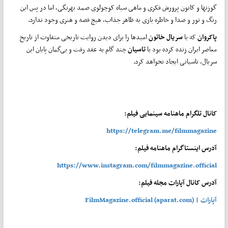
گوزنها و کانون پرورش فکری و ماهی سیاه کوچولوی صمد بهرنگی، اما در پس این
رنگ و نور و صدا و خاطره بازی به ظاهر جذاب، هیچ قصه و هنری وجود ندارد.
پاکروان
که با
سریال خاتون
امیدها را برای دیدن روایت تاریخی متفاوت از تاریخ
معاصر ایران زنده کرده بود با
تاسیان
چند گام به عقد رفت و بی‌گمان پایان این
سریال، تاسیانی ایجاد نخواهد کرد.
کانال تلگرام ماهنامه سینمایی فیلم:
https://telegram.me/filmmagazine
آدرس اینستاگرام ماهنامه فیلم:
https://www.instagram.com/filmmagazine.official
آدرس کانال آپارات مجله فیلم:
آپارات | FilmMagazine.official (aparat.com)