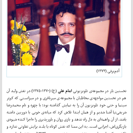
آدم‌برفی (۱۳۷۳)
نخستین بار در مجموعه‌ی تلویزیونی
امام علی
(ع) (۱۳۷۰-۱۳۷۵) در نقش ولید آن
هم در نخستین مواجهه‌ی مخاطبان با مجموعه‌ی میرباقری و در میزانسنی که کم‌تر
سینما و حتی خود تلویزیون آن را به نمایش گذاشته بود؛ با چهره و نام محمد‌رضا
شریفی‌نیا آشنا شدیم و از همان ابتدا تلاش کرد که میانه‌ی خوبی با دوربین داشته
باشد، از آن واهمه‌ای به دل راه ندهد و بازی روان و باورپذیری را «اجرا کند» شیوه‌ی
بازیگری‌اش، اجرایی است. به این معنا که نقش کوتاه یا بلند برایش تفاوتی ندارد و