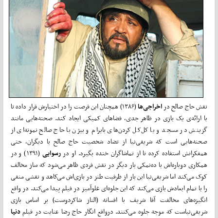
نقش حاج صالح در
اخراجی‌ها
(۱۳۸۶) همچنان این فرصت را در اختیارش قرار داده تا
با ارائه‌ی یک بازی در ظاهر جدی، فضاهای کمیکی ایجاد کند. صحنه‌هایی مانند
گزینش در مسجد و یا کل‌کل ‌کردن‌های بایرام و بیژن با حاج صالح نمونه‌ای از
صحنه‌هایی است که شریفی‌نیا از تضاد شخصیت حاج صالح با دیگران، حتی
همفکرانش استفاده کرده تا از تماشاگران خنده بگیرد. او در
رسوایی
(۱۳۹۱) و در
همکاری دوباره‌اش با ده‌نمکی بار دیگر در نقش فردی ظاهر می‌شود که ساز مخالف
کوک می‌کند اما شریفی‌نیا این بار از ظرفیت طنز در بازی‌اش می‌کاهد و نقشی منفی
را با تمام ابعادش بازی می‌کند که این جلوه‌ای غلو‌آمیز در فیلم پیدا می‌کند. در واقع
انگیزه‌های مخالفت آقا شریف با افسانه (الناز شاکردوست) بر اساس بازی
شریفی‌نیاست که موجه جلوه می‌کنند. درواقع انگار حاج رضا عنایت در فیلم
دنیا