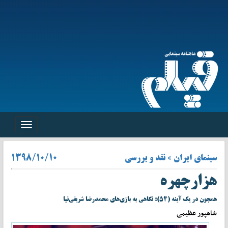
Toggle
navigation
سینمای ایران » نقد و بررسی
۱۳۹۸/۱۰/۱۰
هزارچهره
همچون در یک آینه (۵۴): نگاهی به بازی‌های محمد‌رضا شریفی‌نیا
شاهپور عظیمی