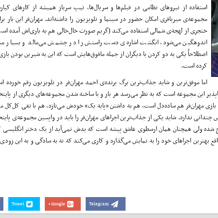
استفاده از نیروهای نظامی در فیلم‌ها و سریال‌ها، تیپ سرباز همیشه از کارهای کیا
مجموعه‌ی میرباقری امکان حضور در سینما و تلویزیون را داشته‌اند. مهران‌فر این بار 
ختجری از لهجه‌ی شمالی استفاده می‌کند (گریم صورت خال‌خالی هم به یاری‌اش آمده اس
اندوهگین می‌شود، انگشت اشاره‌ی ‌دست راستش را در چشمش می‌مالد و بسیار مس
اصطلاحاً یکی به دو کردن با دیگران از جمله مافوق‌هایش است که این به شیرین بودن باز
کرده است.
اما موفق‌ترین و شاید جذاب‌ترین برگ برنده‌ی احمد مهران‌فر در تلویزیون رقم خورده 
اپذیر این مجموعه است که به نظر می‌رسد هر بار و با ساخته شدن مجموعه‌های دیگری از پایتخ
با بازی مهران‌فر هم ساده‌دل است، هم به داشتن «پایه یک» خودش می‌نازد، هم با نقی کل‌کل 
نس چندانی ندارد. شاید یکی از جذاب‌ترین اجراهای مهران‌فر را باید در واپسین مجموعه‌ی پای
کج شده ولی همچنان همان ارسطوی عاشق پیشه است که بدش نمی‌آید از یک دختر انگلیسی که
ترین اجراهای خود را به نمایش می‌گذارد و کاری می‌کند که نه به سادگی و به این زودی‌ها
Tweet
Google+
Telegram