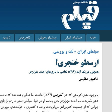
خانه
سینمای ایران
سینمای جهان
تلویزیون
آرشیو
سینمای ایران » نقد و بررسی
ارسطو خنجری!
همچون در یک آینه (۴۶): نگاهی به بازی‌های احمد مهران‌فر
شاهپور عظیمی
با وجود نقش کوتاهی که در
آتش‌بس
(۱۳۸۴) داشت اما همان باعث شد که تا د
ذهن نگارنده، ‌نام احمد مهران‌فر باقی بماند. او در فیلم میلانی نقش داراب را بازی
جوانی که از جنسیت کنونی‌اش می‌گریخت و تضاد گفتارش با حرکت‌های بیرونی بر