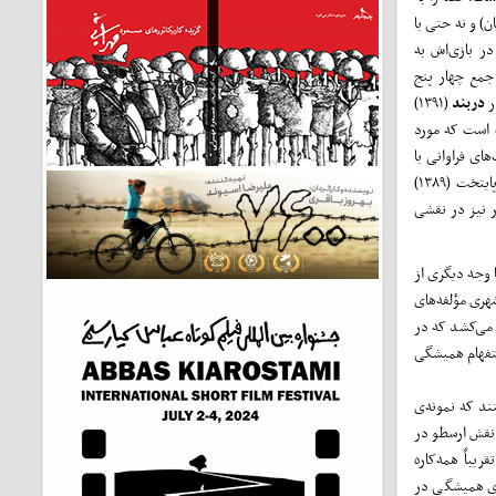
ن) و نه حتی با
 بازی‌‌اش به
 جمع چهار پنج
ر
دربند
(۱۳۹۱)
ه است که مورد
ای فراوانی با
نقش ارسطو در مجموعه‌های مختلف «پایتخت» دارد. هرچند که مجموعه‌ی نخست پایتخت (۱۳۸۹)
ر نیز در نقشی
ا وجه دیگری از
شهری مؤلفه‌های
 می‌کشد که در
استفهام همیشگی
تند که نمونه‌ی
لبته نقش ارسطو در
یباً همه‌کاره
ای همیشگی در