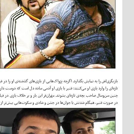
بازیگری‌اش را به نمایش بگذارد. اگرچه پژواک‌هایی از بازی‌های گذشته‌ی او را در
تازه‌ای را وارد بازی او می‌کنند: قنبر با بازی او آدمی ساده دل است که دوست
چنین سن‌و‌سال صاحب بچه‌ی تازه‌ای بشوند. مهران‌فر این بار و بر خلاف بازی در ف
در صورت قنبر، همگام شدنش با جوان‌‌ها در جشن و شادی و سکوت‌هایی بیش‌تر از گ