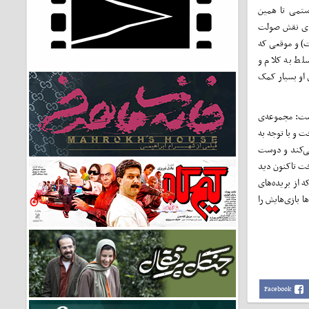
رستمی تا همین
برای نقش صولت
ت) و موقعی که
لط به کلام و
ی او بسیار کمک
است: مجموعه‌ی
ت و با توجه به
می‌کند و دوست
تخت تاکنون دید
 از بریده‌های
 بازی‌هایش را
Facebook