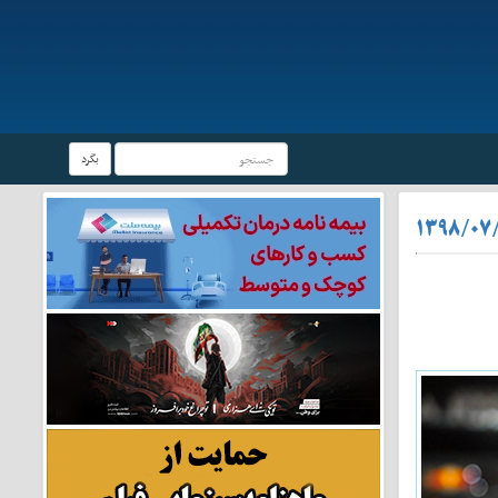
بگرد
۱۳۹۸/۰۷