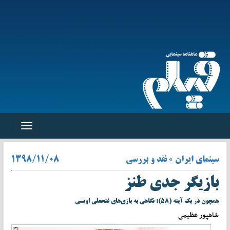
Toggle
navigation
سینمای ایران » نقد و بررسی
۱۳۹۸/۱۱/۰۸
بازیگر جدی طنز
همچون در یک آینه (۵۸): نگاهی به بازی‌‌های فتحعلی اویسی
شاهپور عظیمی