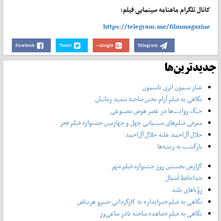
کانال تلگرام ماهنامه سینمایی فیلم:
https://telegram.me/filmmagazine
Facebook
Tweet
Google+
Telegram
جدیدترین‌ها
غبار میمون اثری نامیمون
نگاهی به فیلم آرام بخش ساخته سعید زمانیان
جنگ روایت‌ها در عصر هوش مصنوعی
معرفی فیلم‌های سینمایی چهل‌ و چهارمین جشنواره فیلم فجر
جلال آل‌احمد علیه جلال آل‌‌احمد
بازگشت به ریشه‌ها
گزارش نخستین روز جشنواره فیلم شهر
خداحافظ آشغال
رؤیاهای بلند
نگاهی به فیلم «سرایدار» به کارگردانی خسرو هریتاش
نگاهی به فیلم «شاهد» ساخته نادر ساعی‌ور