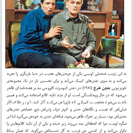
به این ترتیب فتحعلی اویسی یکی از چرخش‌های عجیب در دنیا بازیگری را تجربه
می‌کند و به سوی نقش‌های کمیک می‌آید و برای نخستین بار در یک مجموعه‌ی
تلویزیونی
بدون شرح
(۱۳۸۱) در نقش کیومرث کاووسی مدیر هفته‌نامه‌ای ظاهر
می‌شود که در حال ورشکستگی است. او از چند تکیه کلام استفاده می‌کند و همین
باعث می‌شود شخصیت کمیکی که بازی‌اش می‌کند گل کند. او بر خلاف آثار
قبلی‌اش که هیبت و نگاه‌های خشن و کم‌تر حرف زدن‌اش جزو خصایص نقش‌های
جدی‌اش بود، بسیار پر تحرک ظاهر می‌شود. قیافه‌ای جدی به خودش می‌گیرد اما این
شگرد اوست چرا که لحظه‌ای بعد می‌زند زیر خنده و یکی از آن تکیه کلام‌هایش را
تکرار می‌کند و از کشتی عن قریب به گل نشسته‌اش می‌گوید که همان بساط