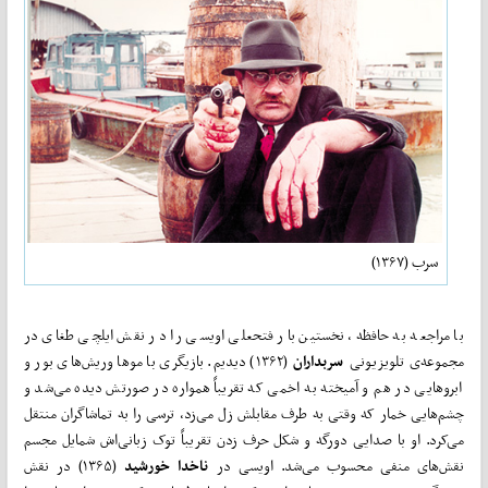
سرب (۱۳۶۷)
با مراجعه به حافظه، نخستین بار فتحعلی اویسی را در نقش ایلچی طغای در
مجموعه‌ی تلویزیونی
سربداران
(۱۳۶۲) دیدیم. بازیگری با موها وریش‌های بور و
ابرو‌هایی در هم و آمیخته به اخمی که تقریباً همواره در صورتش دیده می‌شد و
چشم‌هایی خمار که وقتی به طرف مقابلش زل می‌زد، ترسی را به تماشاگران منتقل
می‌کرد. او با صدایی دورگه و شکل حرف زدن تقریباً توک زبانی‌اش شمایل مجسم
نقش‌های منفی محسوب می‌شد. اویسی در
ناخدا خورشید
(۱۳۶۵) در نقش