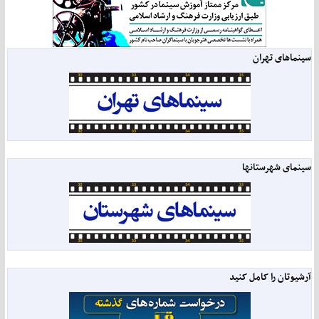
سینماهای تهران
سینمای شهرستانها
آرشیوتان را کامل کنید