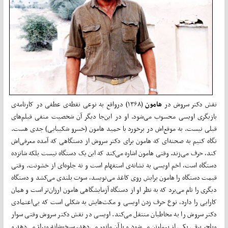
نقش دکتر سروش در
هامون
(۱۳۶۸) درواقع به نوعی نقطه‌ی عطفی در کارنامه‌ی
بازیگری اویسی محسوب می‌شود. او در این‌جا دیگر آن شخصیت منفی فیلم‌‌های
قبلی نیست. به موقع‌اش در برخورد با حمید هامون (خسرو شکیبایی) جدی هست.
نگاه کنیم به صحنه‌ای که هامون برای دکتر سروش از دستگاهی که آمده معرفی‌اش
کند، حرف می‌زند. وقتی هامون اشاره می‌کند که این یک دستگاه نیست بلکه شانزده
دستگاه است، اخم اویسی به نشانه‌ی استفهام است و نه جلوه‌ای از خشونت. وقتی
قیمت دستگاه را هامون برایش روی کاغذ می‌نویسد، سوت بلندی می‌کشد و دستگاه
دیگری را نام می‌برد که به نظر او از دستگاه آزمایشگاهی هامون ارزان‌تر است و همان
کارایی را دارد، نوع حرف زدن اویسی و مکث‌هایش به شکلی است که بی‌اعتمادی
دکتر سروش را به مخاطبان منتقل می‌کند. اویسی در نقش دکتر سروش وقتی سوار
ویلچر برقی یکی از بیمارتن می‌شود و با آن مانور می‌دهد، سرخوشانه ویراژ می‌دهد و