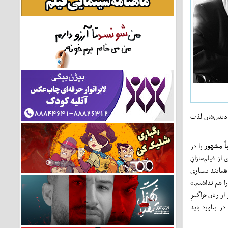
 دیدن‌شان لذت
اً مشهور
را در
ز فیلم‌سازانِ
اشتم. همانند بسیاری
را هم نداشتم.»
 وایلدر، سرشار از زبان فراگیرِ
ر بیاورد باید