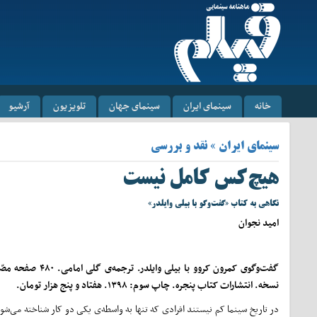
خانه
سینمای ایران
سینمای جهان
تلویزیون
آرشیو
سینمای ایران » نقد و بررسی
هیچ‌کس کامل نیست
نگاهی به کتاب «گفت‌وگو با بیلی وایلدر»
امید نجوان
نسخه. انتشارات کتاب پنجره. چاپ سوم: ۱۳۹۸. هفتاد و پنج هزار تومان.
در تاریخ سینما کم نیستند افرادی که تنها به واسطه‌ی یکی دو کار شناخته می‌شو