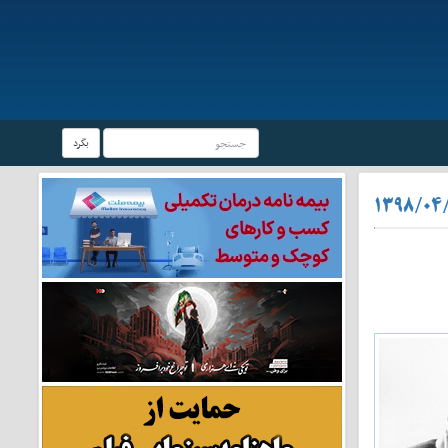
بگرد
۱۳۹۸/۰۴