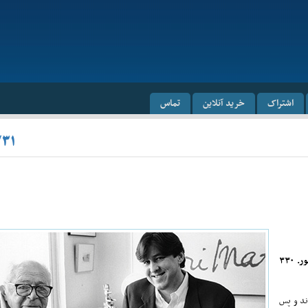
اشتراک
خرید آنلاین
تماس
/۳۱
گفت‌وگوی کمرون کروو با بیلی وایلدر. ترجمه‌ی گلی امامی. ۴۸۰ صفحه مصّور. ۳۳۰
ند و پس