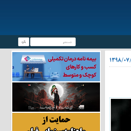
بگرد
۱۳۹۸/۰۷