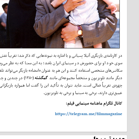
در کارنامه‌ی بازیگری آتیلا پسیانی و با اشاره به نمونه‌هایی که ذکر شد؛ تقریباً 
سوی خود او برای حضورش در سینمای ایران باشد؛ به این معنا که به نظر می‌رسد
سکانس‌های مشخصی استفاده کنند و این هم به عنوان «امضاء» بازیگر می‌تواند تلق
دیگر مانند تلویزیون و مشخصاً مجموعه‌ای مانند
گمگشته
(۱۳۸۰) در چندین
چهره‌ی تقریباً فعالی است. شاید نتوان به تـأکید این را گفت اما همواره بازیگرا
عمیق‌تری دارند، برخی به سینما و برخی به تلویزیون.
کانال تلگرام ماهنامه سینمایی فیلم:
https://telegram.me/filmmagazine