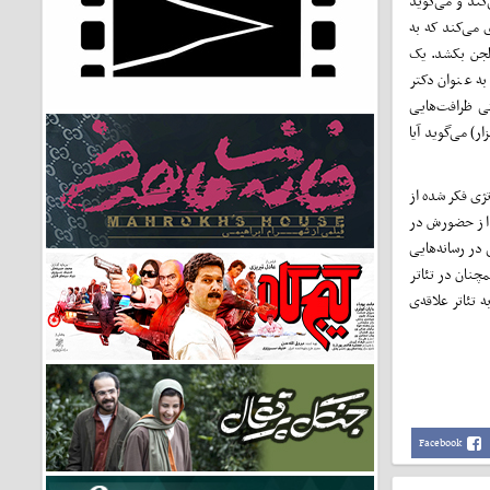
کند و می‌گوید
زی می‌کند که به
لجن بکشد. یک
ه عنوان دکتر
حتی ظرافت‌هایی
ر) می‌گوید آیا
تژی فکر شده از
ه از حضورش در
در رسانه‌هایی
چنان در تئاتر
 تئاتر علاقه‌ی
Facebook