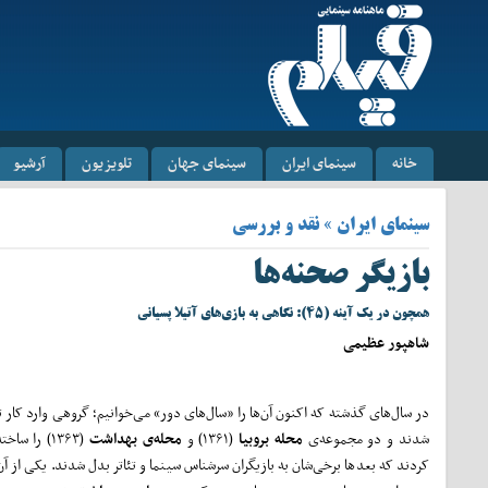
خانه
سینمای ایران
سینمای جهان
تلویزیون
آرشیو
سینمای ایران » نقد و بررسی
بازیگر صحنه‌ها
همچون در یک آینه (۴۵): نگاهی به بازی‌های آتیلا پسیانی
شاهپور عظیمی
در سال‌های گذشته که اکنون آن‌‌ها را «سال‌های دور» می‌خوانیم؛ گروهی وارد کار 
شدند و دو مجموعه‌ی
محله بروبیا
(۱۳۶۱) و
محله‌ی بهداشت
(۱۳۶۳) را سا
کردند که بعد‌ها برخی‌شان به بازیگران سرشناس سینما و تئاتر بدل شدند. یکی از آن