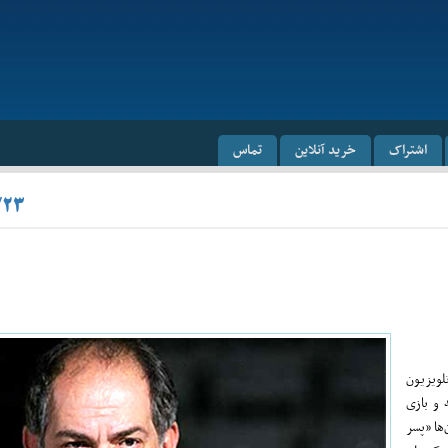
اشتراک
خرید آنلاین
تماس
/۲۳
تلویزیون
خته و بازی
‌ها «پسر