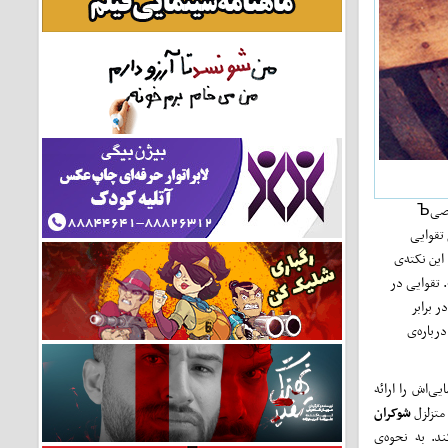
وقتی زیاد حرف می‌زند، کم‌تر گوش می‌دهد. پور صمیمی با هدایت تقوایی از ملول شخصیЪ
 تقوایی
ین نکته‌ی
 تقوایی در
ر برابر
درباره‌ی
ی‌اش را ارائه
شوکران
ند. به نحوه‌ی