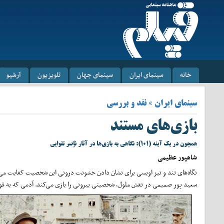
خانه
سینمای ایران
سینمای جهان
تلویزیون
آرشیو
سینمای ایران » نقد و بررسی
بازی‌های مستند
همچون در یک آینه (۱۰۱): نگاهی به بازی‌ها در آثار نإصر تقوایی
شاهپور عظیمی
نگاه‌های تند و تیز اویسی برای نشان دادن خشونت درونی این شخصیت کفایت می‌
سعید‌ پور صمیمی در
نقش ملول، شخصیتی بیرونی را بازی می‌کند. آدمی که به قو