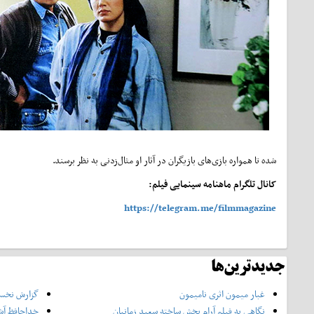
شده تا همواره بازی‌های بازیگران در‌ آثار او مثال‌زدنی به نظر برسند.
کانال تلگرام ماهنامه سینمایی فیلم:
https://telegram.me/filmmagazine
جدیدترین‌ها
غبار میمون اثری نامیمون
گزارش نخست
نگاهی به فیلم آرام بخش ساخته سعید زمانیان
خداحافظ آش