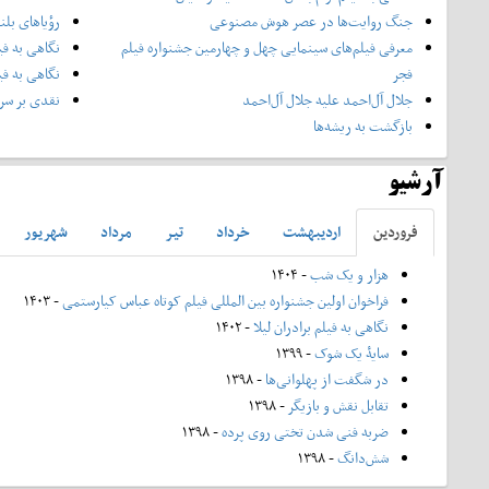
جنگ روایت‌ها در عصر هوش مصنوعی
رؤیاهای بلن
معرفی فیلم‌های سینمایی چهل‌ و چهارمین جشنواره فیلم
نگاهی به فی
فجر
نگاهی به فی
جلال آل‌احمد علیه جلال آل‌‌احمد
نقدی بر سری
بازگشت به ریشه‌ها
آرشیو
فروردين
ارديبهشت
خرداد
تير
مرداد
شهريور
هزار و یک شب
- ۱۴۰۴
فراخوان اولین جشنواره بین المللی فیلم کوتاه عباس کیارستمی
- ۱۴۰۳
نگاهی به فیلم برادران لیلا
- ۱۴۰۲
سایۀ یک شوک
- ۱۳۹۹
در شگفت از پهلوانی‌ها
- ۱۳۹۸
تقابل نقش و بازیگر
- ۱۳۹۸
ضربه فنی شدن تختی روی پرده
- ۱۳۹۸
شش‌دانگ
- ۱۳۹۸