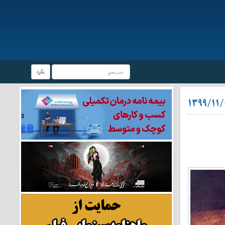
بگرد
۱۳۹۹/۱۱/