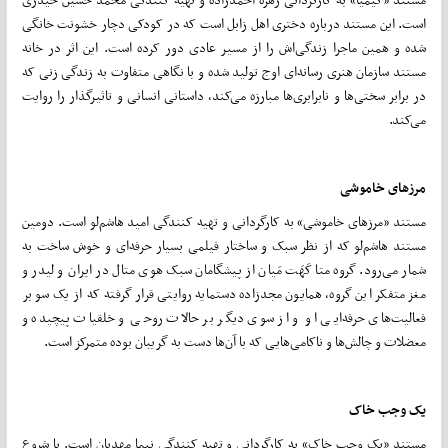
است. این مستند درباره دختری اهل زابل است که در کودکی دچار خشونت خانگی
شده و همین ماجرا زندگی‌اش را از مسیر عادی دور کرده است. این اثر در خانه
مستند سازمان هنری رسانه‌ای اوج تولید شده و با نگاهی متفاوت به زندگی زنی که
در برابر سختی‌ها و نابرابری‌ها مبارزه می‌کند، داستانی انسانی و تاثیرگذار را روایت
می‌کند.
مرزهای خاموشی
مستند «مرزهای خاموشی» به کارگردانی و تهیه کنندگی امید هاشم‌لو است. دومین
مستند هاشم‌لو که از نظر سبک و ساختار فیلمی بسیار حرفه‌ای و خوش ساخت به
شمار می‌رود. گروه متا کَهَت مَیان از پیشگامان سبک هوی متال در ایران و لیدر و
مغز متفکر این گروه، همایون مجدزاده دستمایه روایتی قرار گرفته که از یک سو بر
فعالیت‌های حرفه‌ایی او و از سوی دیگر بر حالات روحی و خلقیات پیچیده و
معضلات و چالش‌ها و ناکامی‌هایی که با آن‌ها دست به گریبان بوده متمرکز است.
یک وجب خاک
مستند «یک وجب خاک» به کارگردانی و تهیه کنندگی نیما مهدیان است. با شروع