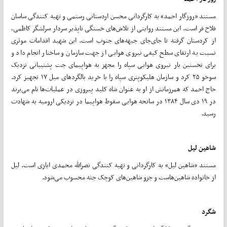
مستند «روزگار احمد» به کارگردانی محسن اردستانی رستمی و تهیه کنندگی ساسان
فلاح فر است. این مستند روایتی از تلاش‌های خستگی ناپذیر سردار سرلشگر کاظمی،
از کردستان گرفته تا جای‌جای جبهه‌های جنوب است. این شهید اقدامات موثری
نسبت به ارتقای سطح کیفی نیروی هوایی از جهت سازمان و ساختار انجام داد و
برای نخستین بار نیروی هوایی سپاه را مجهز به هواپیمای جت پشتیبانی نزدیک
سوخو ۲۵ کرد و سازمان هلیکوپتری سپاه را با خرید بالگردهای میل ۱۷ تجهیز کرد.
حاج احمد که همرزمانش از او به عنوان شاه کلید پیروزی در عملیات‌ها نام می‌برند
در ۱۹ دی سال ۱۳۸۴ در سانحه هوایی سقوط هواپیما در نزدیکی ارومیه به شهادت
رسید.
شاهین لیل
مستند «شاهین لیل» به کارگردانی و تهیه کنندگی نصرالله محمدی ایازی است. لیل
از خانواده شاهین‌هاست و جزو شاهین‌های کوچک جثه محسوب می‌شود.
شگرد