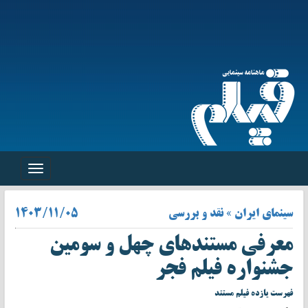
Toggle
navigation
سینمای ایران » نقد و بررسی
۱۴۰۳/۱۱/۰۵
معرفی مستندهای چهل و سومین
جشنواره فیلم فجر
فهرست یازده فیلم مستند