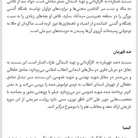
مستند «شگرد» به کارگردانی و تهیه کنندگی جعفر صادقی است. جواد بعد از تلاشی
ده ساله و پشت سر گذاشتن سختی‌ها و مرارت‌های فراوان توانسته باشگاه کُشتی
بزرگی را در منطقه فقیرنشین سیدآباد بسازد. تلاش او بچه‌های زیادی را به سمت
باشگاه و کُشتی کشانده و از اعتیاد و ناهنجاری‌ها دور کرده است. شاگردان او حالا به
نوجوانی رسیده‌اند. آرزوی آن‌ها رسیدن به دوبنده‌های تیم ملی است.
ضد قهرمان
مستند «ضد قهرمان» به کارگردانی و تهیه کنندگی عارف افشار است. این مستند به
تقابل دو جریان فکری در سال‌های ابتدایی انقلاب اسلامی می‌پردازد: صادق خلخالی
و بنی‌صدر در مقابل شهید بهشتی و شهید قدوسی. این مستند سیر تبدیل صادق
خلخالی از قهرمان ابتدای انقلاب به فردی فراموش شده را بررسی می‌کند و به نقش
کم‌تر پرداخته شده شهید قدوسی نیز می‌پردازد. فیلم با پژوهشی دقیق و مصاحبه با
شخصیت‌هایی چون علی اکبر ناطق نوری، سعی دارد روایت صریحی از این دوره
تاریخی ارائه دهد و مخاطب عام را با موضوع درگیر کند.
کیمیا
مستند «کیمیا» به کارگردانی زهره احمدزاده و تهیه کنندگی محمد حسین حیدری