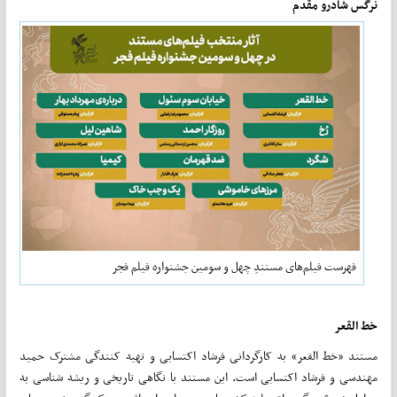
نرگس شادرو مقدم
فهرست فیلم‌های مستندِ چهل و سومین جشنواره فیلم فجر
خط القعر
مستند «خط القعر» به کارگردانی فرشاد اکتسابی و تهیه کنندگی مشترک حمید
مهندسی و فرشاد اکتسابی است. این مستند با نگاهی تاریخی و ریشه شناسی به