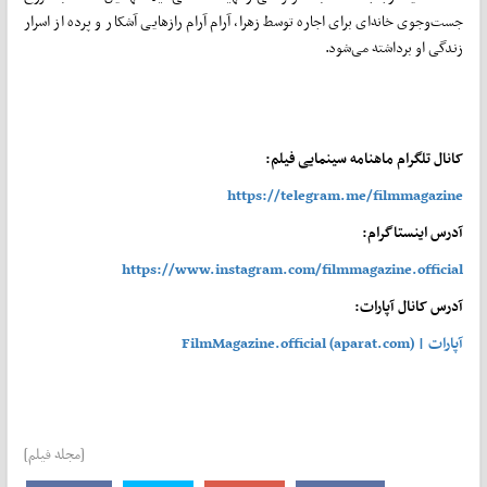
جست‌و‌جوی خانه‌ای برای اجاره توسط زهرا، آرام آرام رازهایی آشکار و پرده از اسرار
زندگی او برداشته می‌شود.
کانال تلگرام ماهنامه سینمایی فیلم:
https://telegram.me/filmmagazine
آدرس اینستاگرام:
https://www.instagram.com/filmmagazine.official
آدرس کانال آپارات:
آپارات | FilmMagazine.official (aparat.com)
[مجله فیلم]