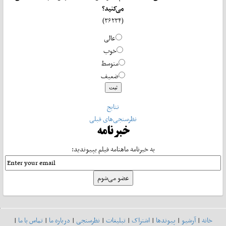
می‌کنید؟
(۳۶۲۳۴)
عالی
خوب
متوسط
ضعیف
نتایج
نظرسنجی‌های قبلی
خبرنامه
به خبرنامه ماهنامه فیلم بپیوندید:
خانه
|
آرشیو
|
پیوندها
|
اشتراک
|
تبلیغات
|
نظرسنجی
|
درباره ما
|
تماس با ما
|