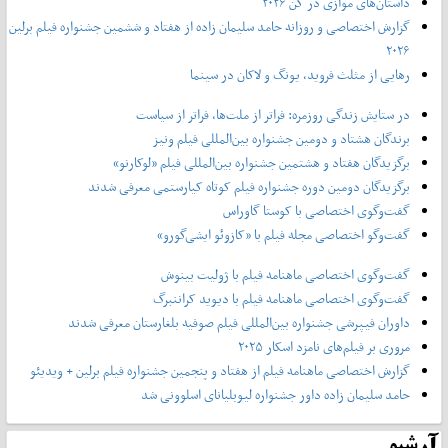
داستان‌های موازی در کن ۲۰۲۶
گزارش اختصاصی و روزانه حامد سلیمان زاده از هفتاد و‌ ششمین جشنواره فیلم برلین
۲۰۲۶
رهایی از مثلث فروید، یونگ و لاکان در سینما
در ستایش زندگی روزمره: فراتر از ملت‌ها، فراتر از سیاست
برندگان هشتاد و دومین جشنواره بین‌المللی فیلم ونیز
برگزیدگان هفتاد و هشتمین جشنواره بین‌المللی فیلم «لوکارنو»
برگزیدگان دومین دوره جشنواره فیلم کوتاه کیارستمی معرفی شدند
گفت‌وگوی اختصاصی با کوستا گاوراس
گفت‌وگو اختصاصی مجله فیلم با «کازوئو ایشی‌گورو»
گفت‌وگوی اختصاصی ماهنامه فیلم با ژولیت بینوش
گفت‌وگوی اختصاصی ماهنامه فیلم با دیوید کراننبرگ
داوران فیپرشی جشنواره بین‌المللی فیلم صوفیه بلغارستان معرفی شدند
مروری بر فیلم‌های نامزد اسکار ۲۰۲۵
گزارش اختصاصی ماهنامه فیلم از هفتاد و پنجمین جشنواره فیلم برلین + ویدیئو
حامد سلیمان زاده داور جشنواره لیوبلیانای اسلوونی شد
آرشیو