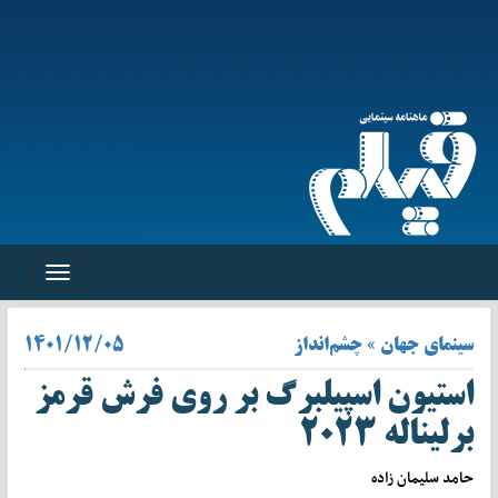
Toggle
navigation
سینمای جهان » چشم‌انداز
۱۴۰۱/۱۲/۰۵
استیون اسپیلبرگ بر روی فرش قرمز
برلیناله ۲۰۲۳
حامد سلیمان زاده