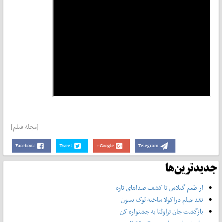
[مجله فیلم]
Facebook
Tweet
Google+
Telegram
جدیدترین‌ها
از طعم گیلاس تا کشف صداهای تازه
نقد فیلم دراکولا ساخته لوک بسون
بازگشت جان تراولتا به جشنواره کن