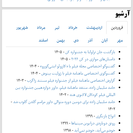
آرشیو
فروردين
ارديبهشت
خرداد
تير
مرداد
شهريور
مهر
آبان
آذر
دی
بهمن
اسفند
بازگشت جان تراولتا به جشنواره کن
- ۱۴۰۵
داستان‌های موازی در کن ۲۰۲۶
- ۱۴۰۵
گفت‌وگو اختصاصی مجله فیلم با «کازوئو ایشی‌گورو»
- ۱۴۰۴
گفت‌وگوی اختصاصی ماهنامه فیلم با ژولیت بینوش
- ۱۴۰۴
گزارش اختصاصی ماهنامه فیلم از جشنواره فیلم مستند زاگرب
- ۱۴۰۳
حامد سلیمان زاده، منتقد ماهنامه فیلم، داور دوازدهمین جشنواره بین
المللی فیلم کودکان لاکنوی هند
- ۱۴۰۲
حامد سلیمان زاده برای دومین دوره متوالی داور مراسم گلدن گلوب شد
-
۱۴۰۲
انواع بازیگری
- ۱۳۹۹
رونق دوباره‌ی درایوین سینماها
- ۱۳۹۹
خوشم می‌آید، خوشم نمی‌آید
- ۱۳۹۸