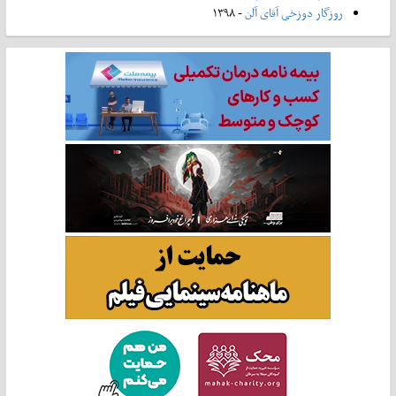
روزگار دوزخی آقای آلن
- ۱۳۹۸