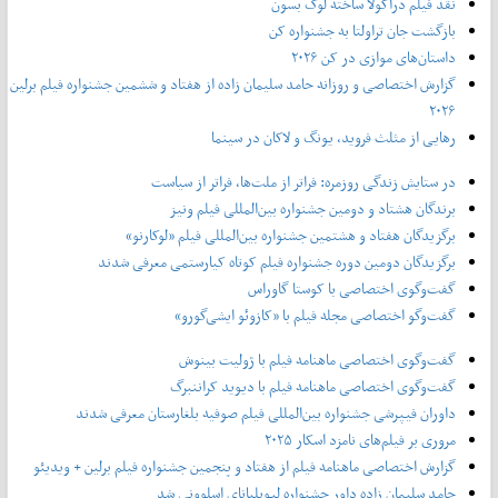
نقد فیلم دراکولا ساخته لوک بسون
بازگشت جان تراولتا به جشنواره کن
داستان‌های موازی در کن ۲۰۲۶
گزارش اختصاصی و روزانه حامد سلیمان زاده از هفتاد و‌ ششمین جشنواره فیلم برلین
۲۰۲۶
رهایی از مثلث فروید، یونگ و لاکان در سینما
در ستایش زندگی روزمره: فراتر از ملت‌ها، فراتر از سیاست
برندگان هشتاد و دومین جشنواره بین‌المللی فیلم ونیز
برگزیدگان هفتاد و هشتمین جشنواره بین‌المللی فیلم «لوکارنو»
برگزیدگان دومین دوره جشنواره فیلم کوتاه کیارستمی معرفی شدند
گفت‌وگوی اختصاصی با کوستا گاوراس
گفت‌وگو اختصاصی مجله فیلم با «کازوئو ایشی‌گورو»
گفت‌وگوی اختصاصی ماهنامه فیلم با ژولیت بینوش
گفت‌وگوی اختصاصی ماهنامه فیلم با دیوید کراننبرگ
داوران فیپرشی جشنواره بین‌المللی فیلم صوفیه بلغارستان معرفی شدند
مروری بر فیلم‌های نامزد اسکار ۲۰۲۵
گزارش اختصاصی ماهنامه فیلم از هفتاد و پنجمین جشنواره فیلم برلین + ویدیئو
حامد سلیمان زاده داور جشنواره لیوبلیانای اسلوونی شد