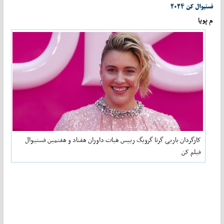
فستیوال کن ۲۰۲۴
م پویا
کارگردان باربی گرتا گرویگ رییس هیات داوران هفتاد و هفتمین فستیوال
فیلم کن