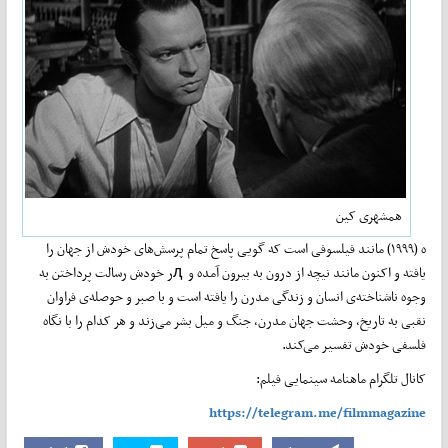
همشهری کین
ه (۱۹۹۹) مانند فیلسوفی است که گویی پاسخ تمام پرسش‌های خودش از جهان را
یافته و اکنون مانند نیچه از درون به بیرون آمده و ԯر خودش رسالت پرداختن به
وجوه ناشناخته‌ی انسان و زندگی مدرن را یافته است و با صبر و حوصله‌ی فراوان
نقبی به تاریخ، وحشت جهان مدرن، جنگ و میل بشر می‌زند و هر کدام را با نگاه
فلسفی خودش تفسیر می‌کند.
کانال تلگرام ماهنامه سینمایی فیلم:
https://telegram.me/filmmagazine