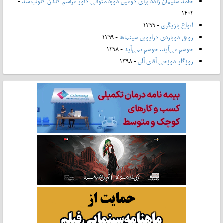
حامد سلیمان زاده برای دومین دوره متوالی داور مراسم گلدن گلوب شد
-
۱۴۰۲
انواع بازیگری
- ۱۳۹۹
رونق دوباره‌ی درایوین سینماها
- ۱۳۹۹
خوشم می‌آید، خوشم نمی‌آید
- ۱۳۹۸
روزگار دوزخی آقای آلن
- ۱۳۹۸