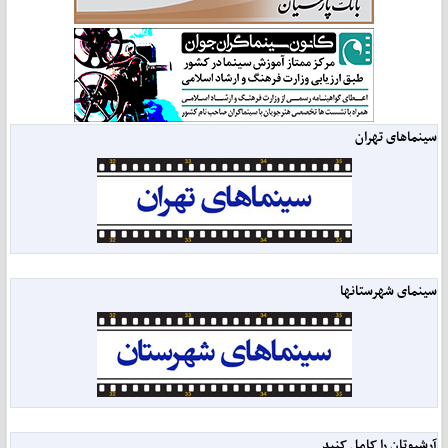
سینماهای تهران
سینمای شهرستانها
آرشیوتان را کامل کنید