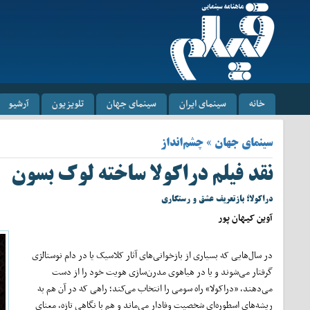
خانه
سینمای ایران
سینمای جهان
تلویزیون
آرشیو
سینمای جهان » چشم‌انداز
نقد فیلم دراکولا ساخته لوک بسون
دراکولا؛ بازتعریف عشق و رستگاری
آوین کیهان پور
در سال‌هایی که بسیاری از بازخوانی‌های آثار کلاسیک یا در دام نوستالژی
گرفتار می‌شوند و یا در هیاهوی مدرن‌سازی هویت خود را از دست
می‌دهند، «دراکولا» راه سومی را انتخاب می‌کند؛ راهی که در آن هم به
ریشه‌های اسطوره‌ای شخصیت وفادار می‌ماند و هم با نگاهی تازه، معنای