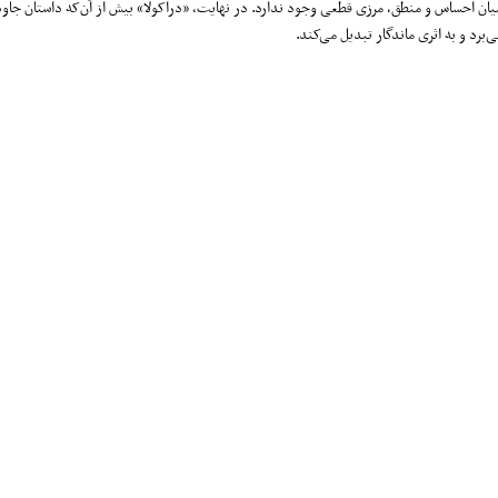
میان احساس و منطق، مرزی قطعی وجود ندارد. در نهایت، «دراکولا» بیش از آن‌که داستان جاو
برد و به اثری ماندگار تبدیل می‌کند.