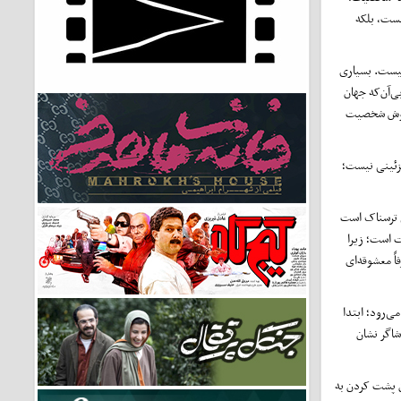
یست، بلکه
نیست. بسیاری
ی‌آن‌که جهان
ر دوش شخصیت
تزئینی نیست؛
ی ترسناک است
ت است؛ زیرا
ً معشوقه‌ای
ی‌رود؛ ابتدا
شاگر نشان
ون پشت کردن به