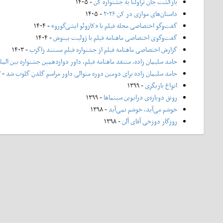
بازگشت جان تراولتا به جشنواره کن
- ۱۴۰۵
داستان‌های موازی در کن ۲۰۲۶
- ۱۴۰۵
گفت‌وگو اختصاصی مجله فیلم با «کازوئو ایشی‌گورو»
- ۱۴۰۴
گفت‌وگوی اختصاصی ماهنامه فیلم با ژولیت بینوش
- ۱۴۰۴
گزارش اختصاصی ماهنامه فیلم از جشنواره فیلم مستند زاگرب
- ۱۴۰۳
حامد سلیمان زاده، منتقد ماهنامه فیلم، داور دوازدهمین جشنواره بین الم
حامد سلیمان زاده برای دومین دوره متوالی داور مراسم گلدن گلوب شد
- ۱۴۰۲
انواع بازیگری
- ۱۳۹۹
رونق دوباره‌ی درایوین سینماها
- ۱۳۹۹
خوشم می‌آید، خوشم نمی‌آید
- ۱۳۹۸
روزگار دوزخی آقای آلن
- ۱۳۹۸