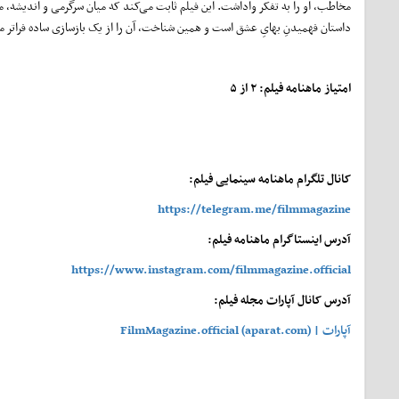
مخاطب، او را به تفکر واداشت. این فیلم ثابت می‌کند که میان سرگرمی و اندیشه، 
داستان فهمیدنِ بهایِ عشق است و همین شناخت، آن را از یک بازسازی ساده فراتر می‌
امتیاز ماهنامه فیلم: ۲ از ۵
کانال تلگرام ماهنامه سینمایی فیلم:
https://telegram.me/filmmagazine
آدرس اینستاگرام ماهنامه فیلم:
https://www.instagram.com/filmmagazine.official
آدرس کانال آپارات مجله فیلم:
آپارات | FilmMagazine.official (aparat.com)