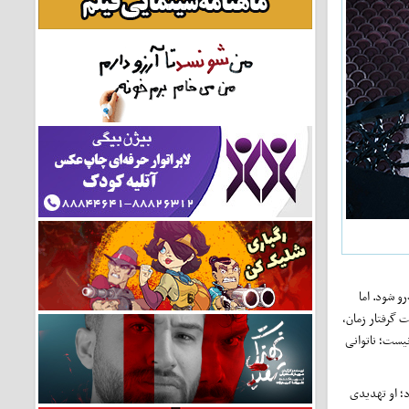
رو شود. اما
 گرفتار زمان،
نیست؛ ناتوانی
د؛ او تهدیدی