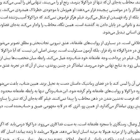
ند. مخاطب به‌جای آن‌که تنها از دراکولا بترسد، رنج او را می‌بیند، تنهایی‌اش را لمس می‌کند 
اشاگر را در موقعیتی پیچیده قرار می‌دهد: او هم‌زمان با موجودی خطرناک همدردی می‌کند، بی
لکه از راه فهمیدن او شکل می‌گیرد. فیلم هرگز فراموش نمی‌کند که دراکولا آسیب‌زننده است، 
 ناتوانی در پایان دادن به گذشته است. همین نگاه، مخاطب را وادار می‌کند به‌جای قضاوت
ای انسانی تبدیل می‌شود.
خلاقی است. در بسیاری از روایت‌های عاشقانه، عشق نیرویی نجات‌بخش و مطلق تصویر می‌شو
عشق در «دراکولا» نه راه فرار، بلکه آزمون مسئولیت است. پرسش اصلی این نیست که آیا دراکولا
‌حال، فیلم در پرداخت وجه عاشقانه‌ خود شتاب‌زده عمل می‌کند. رابطه میان شخصیت‌ها بیش از
ی زود به نتایج نهایی خود می‌رسد. تماشاگر در چنین روندی، بیش از آن‌که در تجربه‌ عشق 
ی آن را لمس کند یا در فضای رمانتیک داستان دست به تخیل بزند. همین شتاب، باعث می‌شود
راکولا و روایت‌های عاشقانه وام گرفته شود. این شتاب‌زدگی تنها به رابطه عاشقانه محدود 
رصت ته‌نشین شدن در ذهن مخاطب را پیدا نمی‌کنند. فیلم گاه به‌جای آن‌که تنش را بسازد، 
ا پیشِ روی تماشاگر می‌گذارد. از همین رو، اثری که در لایه مفهومی عمیق و حساب‌شده است، 
بال وصال، رستگاری یا معجزه عاشقانه است، به سمت فداکاری می‌رود. دراکولا درمی‌یابد که ا
ی را از مرتبه هیولا به مرتبه انسان ارتقا می‌دهد. هیولا می‌بلعد تا زنده بماند؛ انسان گاه 
زنده ماندن ابدی، بلکه در ناتوانی از انتخابی اخلاقی نهفته بود و رهایی زمانی ممکن می‌شو