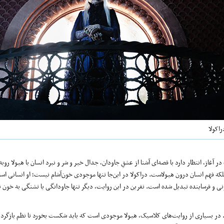
راکولا
آغاز، انتظار دارد با قصه‌ای آشنا از عشقِ جاودان، جدال خیر و شر و نبرد انسان با هیولا روبه‌
ه فهم انسان درون هیولاست. دراکولا در این‌جا تنها موجودی خون‌آشام نیست؛ او انسانی است
نی و فرساینده تبدیل شده است. نفرین در این روایت، دیگر تنها جاودانگی یا تشنگی به خون 
ت. در بسیاری از روایت‌های کلاسیک، هیولا موجودی است که باید شکست بخورد تا نظم بازگرد