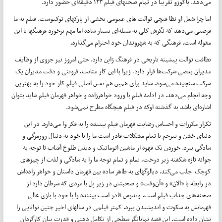
می‌دهد. یاکوزو تقریبا در تمام صحنهای فیلم ۱۲۳ دقیقه‌ای حضور دارد.
اما چرا شغل او نظا فتچی توالت های عمومی بخشی از پارکهای توکیوست. فیلم به ما
فرصتی می‌دهد که نگرش کلی به مسله‌ای بسیار ساده اما مهم برخورد فرهنگها با این
مقوله است. فرهنگی که به شهروندان خود احترام می‌گذارد.
نظافت توالت پیشینه تاریخی در فرهنگ ژاپن دارد. حتی امروز نیز جزوی از وظایف
مدیران بعضی شرکت‌ها قرار دارد، زیرا با این کار متانت، فروتنی و دقت مدیران یک
شرکت سنجیده می‌شود. شاید برای همین هم نقش اصلی فیلم کار خود را به بهترین
وجه انجام می‌دهد. در ادامه فیلم با ورود خواهر‌زاده و خواهر قهرمان فیلم شاید بتوان
اشاره‌ای باشد به گذشته اوکه در فیلم هیچگاه مطرح نمی‌شود.
تکرار مکررات و احساس رضایت قهرمان فیلم بیننده را به فکر وا می‌دارد. در این
دنیای خشن و بیرحم با تمام مشکلات قادر است ما را با خود به دنبال روزمرگی و
سادگی ببرد. خوردن یک قهوه از ماشین اتوماتیک و دیدن طلوع آفتاب تا توجه به
جوانه تازه شکفته زیر درخت، تمام و تمام توجه ما را به سادگی و لذت از چیزهای
کوچک جلب می‌کند. دیالوگهای به ظاهر ساده بین قهرمان داستان و خواهر زاده‌اش
در رابطه با «الان» و «آن‌وقت» و صحبتش در زیر پل با مردی که سرطان دارد از
صحنه‌های جذاب فیلم است. وندرس قادر است بیننده را با خود با بازی عالی
قهرمانش به سکوت و اندیشیدن ببرد. کمتر فیلمی در سالهای اخیر چنین توانایی را
نشان داده است. این قصه نمایانگر سطحی از تکامل ذهنی و قدرت بیان کارگردان