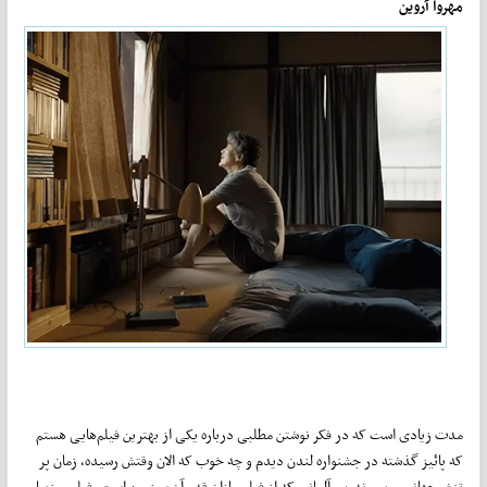
مهروا آروین
مدت زیادی است که در فکر نوشتن مطلبی درباره یکی از بهترین فیلم‌هایی هستم
که پائیز گذشته در جشنواره لندن دیدم و چه خوب که الان وقتش رسیده، زمان پر
تنش جهانی. ویم وندرس آلمانی که از فیلمسازان قدر آن سرزمین است. فیلمی زیبا