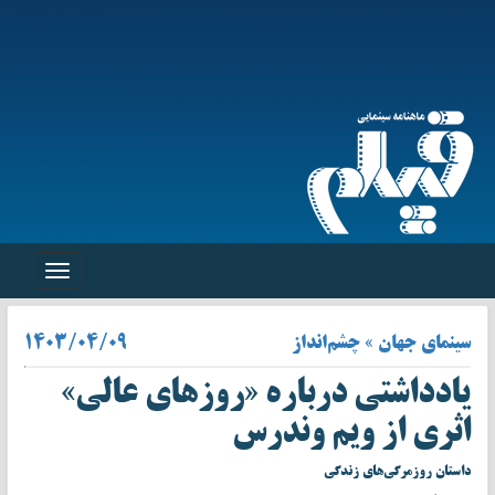
Toggle
navigation
سینمای جهان » چشم‌انداز
۱۴۰۳/۰۴/۰۹
یادداشتی درباره «روزهای عالی»
اثری از ویم وندرس
داستان روزمرگی‌های زندگی