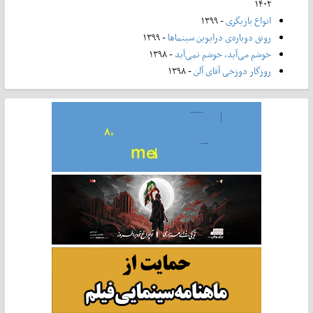
۱۴۰۲
انواع بازیگری
- ۱۳۹۹
رونق دوباره‌ی درایوین سینماها
- ۱۳۹۹
خوشم می‌آید، خوشم نمی‌آید
- ۱۳۹۸
روزگار دوزخی آقای آلن
- ۱۳۹۸