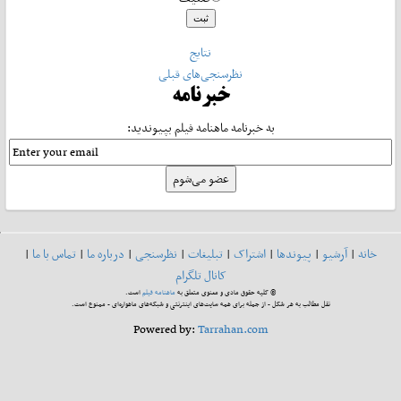
نتایج
نظرسنجی‌های قبلی
خبرنامه
به خبرنامه ماهنامه فیلم بپیوندید:
خانه
|
آرشیو
|
پیوندها
|
اشتراک
|
تبلیغات
|
نظرسنجی
|
درباره ما
|
تماس با ما
|
کانال تلگرام
© کلیه حقوق مادی و معنوی متعلق به
ماهنامه فیلم
است.
نقل مطالب به هر شکل - از جمله برای همه سایت‌های اینترنتی و شبکه‌های ماهواره‌ای - ممنوع است.
Powered by:
Tarrahan.com