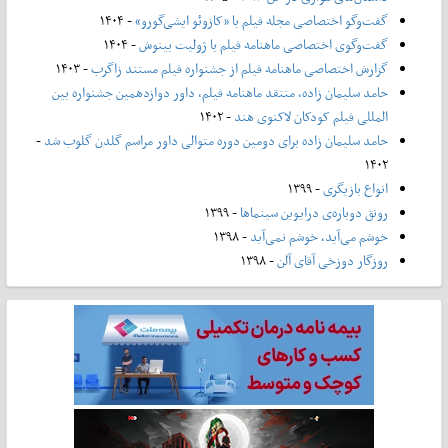
گفت‌وگو اختصاصی مجله فیلم با «کازوئو ایشی‌گورو»
- ۱۴۰۴
گفت‌وگوی اختصاصی ماهنامه فیلم با ژولیت بینوش
- ۱۴۰۴
گزارش اختصاصی ماهنامه فیلم از جشنواره فیلم مستند زاگرب
- ۱۴۰۳
حامد سلیمان زاده، منتقد ماهنامه فیلم، داور دوازدهمین جشنواره بین
المللی فیلم کودکان لاکنوی هند
- ۱۴۰۲
حامد سلیمان زاده برای دومین دوره متوالی داور مراسم گلدن گلوب شد
-
۱۴۰۲
انواع بازیگری
- ۱۳۹۹
رونق دوباره‌ی درایوین سینماها
- ۱۳۹۹
خوشم می‌آید، خوشم نمی‌آید
- ۱۳۹۸
روزگار دوزخی آقای آلن
- ۱۳۹۸