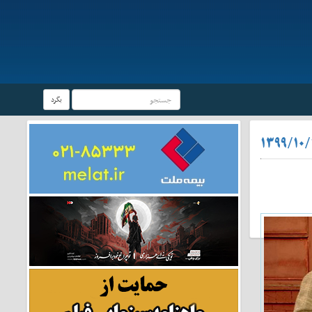
بگرد
۱۳۹۹/۱۰/