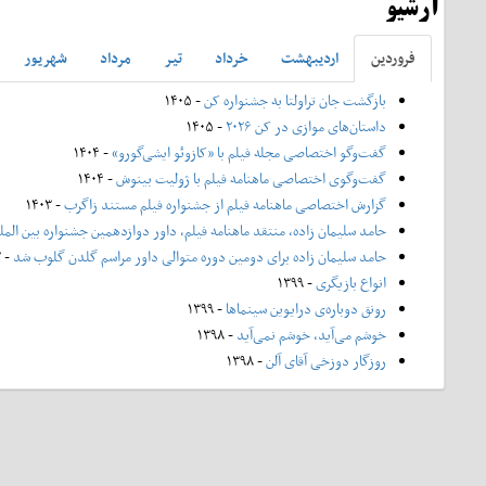
آرشیو
فروردين
ارديبهشت
خرداد
تير
مرداد
شهريور
بازگشت جان تراولتا به جشنواره کن
- ۱۴۰۵
داستان‌های موازی در کن ۲۰۲۶
- ۱۴۰۵
گفت‌وگو اختصاصی مجله فیلم با «کازوئو ایشی‌گورو»
- ۱۴۰۴
گفت‌وگوی اختصاصی ماهنامه فیلم با ژولیت بینوش
- ۱۴۰۴
گزارش اختصاصی ماهنامه فیلم از جشنواره فیلم مستند زاگرب
- ۱۴۰۳
حامد سلیمان زاده، منتقد ماهنامه فیلم، داور دوازدهمین جشنواره بین الم
حامد سلیمان زاده برای دومین دوره متوالی داور مراسم گلدن گلوب شد
- ۱۴۰۲
انواع بازیگری
- ۱۳۹۹
رونق دوباره‌ی درایوین سینماها
- ۱۳۹۹
خوشم می‌آید، خوشم نمی‌آید
- ۱۳۹۸
روزگار دوزخی آقای آلن
- ۱۳۹۸