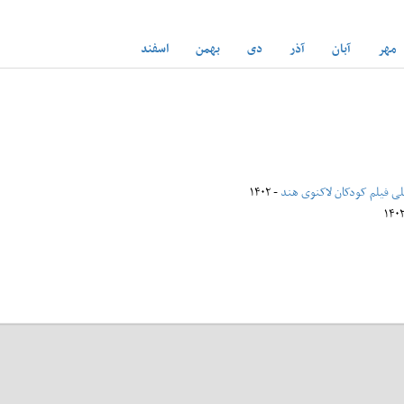
مهر
آبان
آذر
دی
بهمن
اسفند
للی فیلم کودکان لاکنوی هند
- ۱۴۰۲