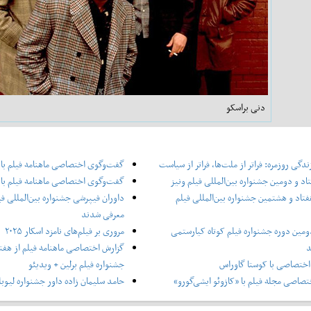
دنی براسکو
دگی روزمره: فراتر از ملت‌ها، فراتر از سیاست
گفت‌وگوی اختصاصی ماهنامه فیلم با
اد و دومین جشنواره بین‌المللی فیلم ونیز
گفت‌وگوی اختصاصی ماهنامه فیلم با 
فتاد و هشتمین جشنواره بین‌المللی فیلم
داوران فیپرشی جشنواره بین‌المللی فی
معرفی شدند
ومین دوره جشنواره فیلم کوتاه کیارستمی
مروری بر فیلم‌های نامزد اسکار ۲۰۲۵
د
گزارش اختصاصی ماهنامه فیلم از هفتا
ختصاصی با کوستا گاوراس
جشنواره فیلم برلین + ویدیئو
صاصی مجله فیلم با «کازوئو ایشی‌گورو»
حامد سلیمان زاده داور جشنواره لیوبل