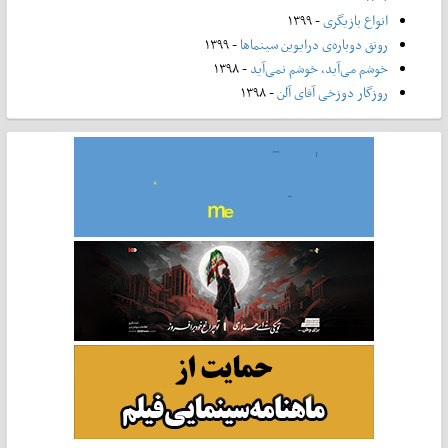
انواع بازیگری
- ۱۳۹۹
رونق دوباره‌ی درایوین سینماها
- ۱۳۹۹
خوشم می‌آید، خوشم نمی‌آید
- ۱۳۹۸
روزگار دوزخی آقای آلن
- ۱۳۹۸