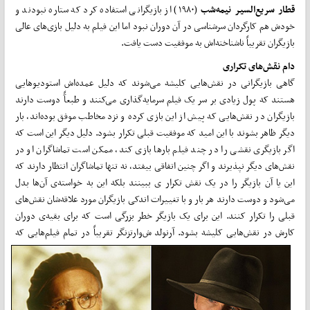
قطار سریع‌السیر نیمه‌شب
(۱۹۸۰) از بازیگرانی استفاده کرد که ستاره نبودند و
خودش هم کارگردان سرشناسی در آن دوران نبود اما این فیلم به دلیل بازی‌های عالی
بازیگران تقریباً ناشناخته‌اش به موفقیت دست یافت.
دام نقش‌های تکراری
گاهی بازیگرانی در نقش‌هایی کلیشه می‌شوند که دلیل عمده‌اش استودیو‌‌هایی
هستند که پول زیادی بر سر یک فیلم سرمایه‌گذاری می‌کنند و طبعآً دوست دارند
بازیگران در نقش‌هایی که پیش از این بازی کرده و نزد مخاطب موفق بوده‌اند، بار
دیگر ظاهر بشوند با این امید که موفقیت قبلی تکرار بشود. دلیل دیگر این است که
اگر بازیگری نقشی را در چند فیلم بارها بازی کند، ممکن است تماشاگران او در
نقش‌های دیگر نپذیرند و اگر چنین اتفاقی بیفتد، نه تنها تماشاگران انتظار دارند که
این یا آن بازیگر را در یک نقش تکرار ی ببینند بلکه این به خواسته‌ی آن‌ها بدل
می‌شود و دوست دارند هر بار و با تغییرات اندکی بازیگران مورد علاقه‌شان نقش‌های
قبلی را تکرار کنند. این برای یک بازیگر خطر بزرگی است که برای بقیه‌ی دوران
کارش در نقش‌هایی کلیشه بشود. آرنولد ش
وارتزنگر تقریباً در تمام فیلم‌هایی که