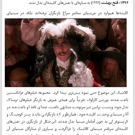
۱۴۹۲: فتح بهشت
(۱۹۹۲) به ستاره‌ای با نقش‌های کلیشه‌ای بدل نشد.
کلیشه‌ها همواره در س
ینمای معاصر سراغ بازیگران نرفته‌اند بلکه در سینمای
کلاسیک این موضوع حتی نمود بیش‌تری پیدا کرد. مجموعه فیلم‌های فرانکنستین
باعث شدند بوریس کارلوف تقریباً برای همه‌ی عمرش به بازیگر فیلم‌های ترسناک
بدل شود. وینست پرایس نیز سرنوشت مشابهی داشت. صدای نافذ او باعث شد در
آثار سینمای وحشت کلیشه شود. همان‌طور که بازیگرانی مانند پیتر کوشینگ و
کریستوفر لی به خون آشامان سینما بدل شدند. این شکل از بازیگری در نقش‌های
کلیشه‌ای سرتاسر سینمای کلاسیک را فراگرفت و بسیاری از ستارگان سینمای آن