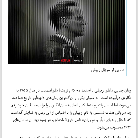
نمایی از سریال ریپلی
رمان جنایی «آقای ریپلی با استعداد» که پاتریشیا های‌اسمیت در سال ۱۹۵۵ به
نگارش درآورده است، به عنوان یکی از بزرگ‌ترین رمان‌های دلهره‌آور تاریخ شناخته
می‌شود، اما امسال پلتفرم نتفلیکس اتفاق هیجان‌انگیزی را برای مخاطبان خود رقم
زد، سریالی هشت ‌قسمتی به نام ریپلی را با اقتباس از این رمان به نمایش گذاشت
که با حال و هوای نوآر و تم روان‌شناسی فوق‌العاده‌اش، در زمره بهترین سریال‌های
۲۰۲۴ محسوب می‌شود.
ریپلی داستان کلاهبرداری سر به زیر به نام «تام ریپلی» است که توسط مردی