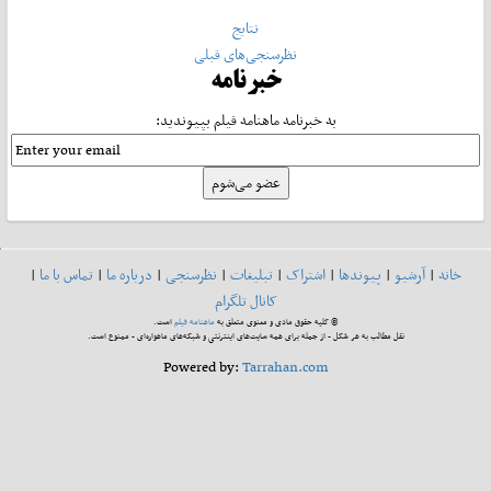
نتایج
نظرسنجی‌های قبلی
خبرنامه
به خبرنامه ماهنامه فیلم بپیوندید:
خانه
|
آرشیو
|
پیوندها
|
اشتراک
|
تبلیغات
|
نظرسنجی
|
درباره ما
|
تماس با ما
|
کانال تلگرام
© کلیه حقوق مادی و معنوی متعلق به
ماهنامه فیلم
است.
نقل مطالب به هر شکل - از جمله برای همه سایت‌های اینترنتی و شبکه‌های ماهواره‌ای - ممنوع است.
Powered by:
Tarrahan.com