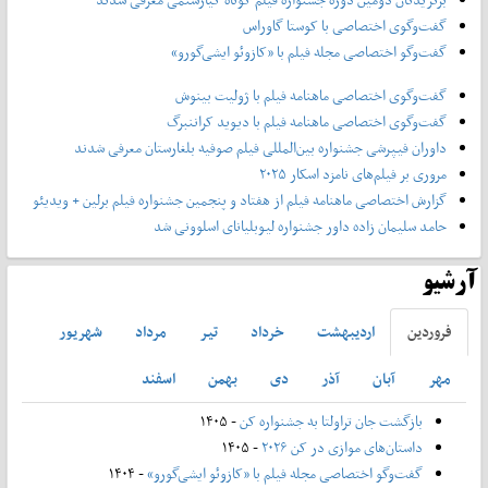
گفت‌وگوی اختصاصی با کوستا گاوراس
گفت‌وگو اختصاصی مجله فیلم با «کازوئو ایشی‌گورو»
گفت‌وگوی اختصاصی ماهنامه فیلم با ژولیت بینوش
گفت‌وگوی اختصاصی ماهنامه فیلم با دیوید کراننبرگ
داوران فیپرشی جشنواره بین‌المللی فیلم صوفیه بلغارستان معرفی شدند
مروری بر فیلم‌های نامزد اسکار ۲۰۲۵
گزارش اختصاصی ماهنامه فیلم از هفتاد و پنجمین جشنواره فیلم برلین + ویدیئو
حامد سلیمان زاده داور جشنواره لیوبلیانای اسلوونی شد
آرشیو
فروردين
ارديبهشت
خرداد
تير
مرداد
شهريور
مهر
آبان
آذر
دی
بهمن
اسفند
بازگشت جان تراولتا به جشنواره کن
- ۱۴۰۵
داستان‌های موازی در کن ۲۰۲۶
- ۱۴۰۵
گفت‌وگو اختصاصی مجله فیلم با «کازوئو ایشی‌گورو»
- ۱۴۰۴