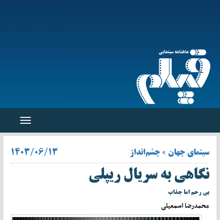
Toggle
navigation
سینمای جهان » چشم‌انداز
۱۴۰۳/۰۶/۱۳
نگاهی به سریال ریپلی
بی رحم اما جذاب
محمدرضا اسمعیلی