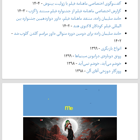
گفت‌وگوی اختصاصی ماهنامه فیلم با ژولیت بینوش
- ۱۴۰۴
گزارش اختصاصی ماهنامه فیلم از جشنواره فیلم مستند زاگرب
- ۱۴۰۳
حامد سلیمان زاده، منتقد ماهنامه فیلم، داور دوازدهمین جشنواره بین
المللی فیلم کودکان لاکنوی هند
- ۱۴۰۲
حامد سلیمان زاده برای دومین دوره متوالی داور مراسم گلدن گلوب شد
-
۱۴۰۲
انواع بازیگری
- ۱۳۹۹
رونق دوباره‌ی درایوین سینماها
- ۱۳۹۹
خوشم می‌آید، خوشم نمی‌آید
- ۱۳۹۸
روزگار دوزخی آقای آلن
- ۱۳۹۸