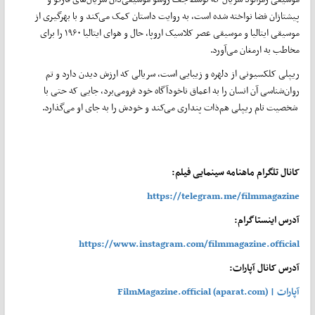
پیشتازان فضا نواخته شده است، به روایت داستان کمک می‌کند و با بهرگیری از
موسیقی ایتالیا و موسیقی عصر کلاسیک اروپا، حال و هوای ایتالیا ۱۹۶۰ را برای
مخاطب به ارمغان می‌آورد.
ریپلی کلکسیونی از دلهره و زیبایی است، سریالی که ارزش دیدن دارد و تم
روان‌شناسی آن انسان را به اعماق ناخودآگاه خود فرومی‌برد، جایی که حتی با
شخصیت تام ریپلی هم‌ذات‌ پنداری می‌کند و خودش را به‌ جای او می‌گذارد.
کانال تلگرام ماهنامه سینمایی فیلم:
https://telegram.me/filmmagazine
آدرس اینستاگرام:
https://www.instagram.com/filmmagazine.official
آدرس کانال آپارات:
آپارات | FilmMagazine.official (aparat.com)