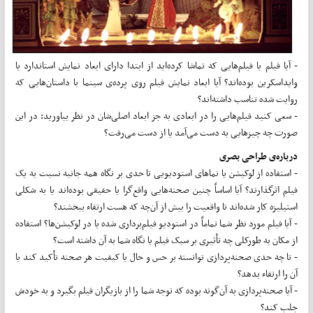
- آیا فیلم‌ یا فیلم‌هایی که تماشا کرده‌اید از ابتدا دارای ابعاد نمایش استاندارد یا
واید‌اسکرین بوده‌اند؟ آیا ابعاد نمایش فیلم‌ روی پرده‌ی سینما با داستان‌هایی که
روایت شده تناسب داشته‌اند؟
- سعی کنید فیلم‌هایی را در ابعادی به جز ابعاد اصلی‌شان در نظر بیاورید: در این
صورت چه چیز‌هایی به دست می‌آمد یا از دست می‌رفت؟
درباره‌ی طراحی بصری
- استفاده از لوکیشن یا نماهای استودیویی تا حدی بر نگاه همه جانبه نسبت به یک
فیلم اثرگذارند؟ آیا اساساً چنین صحنه‌هایی واقع‌گرا یا حقیقی بوده‌‌اند یا به شکلی
استیلیزه کار شده‌اند تا واقعیت را بیش از آن‌چه که هست ارتقاء ببخشند؟
- آیا فیلم مورد نظر شما تماماً در استودیو فیلم‌برداری شده یا در لوکیشن‌ها؟ استفاده
از مکان به طور‌کلی چه تأثیری بر سبک فیلم یا نگاه شما به آن داشته است؟
- تا چه حدی صحنه‌پردازی توانسته بر حس و حال یا کیفیت هر صحنه تأکید کند یا
آن را ارتقاء بدهد؟
- آیا صحنه‌پردازی به آن‌گونه بوده که توجه شما را از بازیگران فیلم بگیرد و به خودش
جلب کند؟