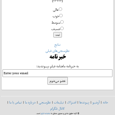
(۳۶۲۳۴)
عالی
خوب
متوسط
ضعیف
نتایج
نظرسنجی‌های قبلی
خبرنامه
به خبرنامه ماهنامه فیلم بپیوندید:
خانه
|
آرشیو
|
پیوندها
|
اشتراک
|
تبلیغات
|
نظرسنجی
|
درباره ما
|
تماس با ما
|
کانال تلگرام
© کلیه حقوق مادی و معنوی متعلق به
ماهنامه فیلم
است.