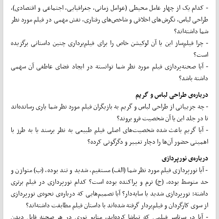
- کدام یک از چهار عامل محیطی (عوامل زمانی، جغرافیایی، اجتماعی و اقتصادی)،
طراحی لباس، نگرش‌های اخلاقی و شاخص‌های رفتاری، نقش مهمی در فیلم مورد نظر
شما داشته‌اند؟
- چرا فیلم‌ساز این یا آن لوکیشن خاص را برای فیلم‌برداری چنین داستانی برگزیده
است؟
- آیا صحنه‌پردازی فیلم مورد نظر شما توانسته در ایجاد فضای عاطفی آن سهمی
داشته باشد؟
درباره‌ی طراحی لباس و گریم
- چه جزییاتی از طراحی لباس و گریم به بازیگران فیلم مورد نظر شما یاری رسانده‌اند
تا در جلد این یا آن شخصیت فرو بروند؟
- آیا گریم باعث شده شخصیت‌های اصلی فیلم طبیعی به نظر برسند یا به طرز با
اهمیتی حضور آن‌ها را دچار تغییر و دگرگونی کرده؟
درباره‌ی نورپردازی
- آیا نورپردازی فیلم مورد نظر شما (الف) مستقیم، شدید و تند بوده، (ب) متوازن و
حد متوسط بوده، (ج) نرم و پراکنده بوده است؟ کدام نور‌پردازی در فیلم برتری
داشته: نورپردازی شدید یا سایه‌دار؟ آیا تصمیم‌هایی که درباره‌ی نحوه‌ی نورپردازی
از سوی کارگردان و فیلم‌بردار گرفته شده‌اند با داستان فیلم مطابقت داشته‌اند؟
- آیا در سرتاسر فیلمی که تماشا کرده‌‌اید، منابع نوری در هر صحنه قابل دیدن