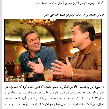
گفته می‌شود دلیلش اکران نشدن گسترده در سینماها بود.
قانون جدید برای اسکار بهترین فیلم خارجی زبان
ورایتی
: روز پنجشنبه آکادمی اسکار به تمام اعضای آکادمی اعلام کرد که تغییری در
قانون رای‌دهی به بخش بهترین فیلم خارجی زبان ایجاد شده است. در مرحله اول
فیلمِ ۹۳ کشور شرکت‌کننده باید دیده شود، سپس ۱۰ فیلم از میان آن‌ها انتخاب شود
(سال‌های گذشته ۹ فیلم انتخاب می‌شد) و در آخر ۵ اثر از میان آن‌ها نامزد دریافت