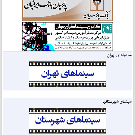
سینماهای تهران
سینمای شهرستانها