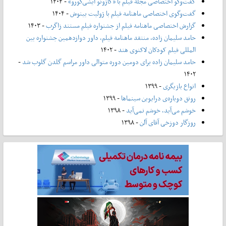
گفت‌وگو اختصاصی مجله فیلم با «کازوئو ایشی‌گورو»
- ۱۴۰۴
گفت‌وگوی اختصاصی ماهنامه فیلم با ژولیت بینوش
- ۱۴۰۴
گزارش اختصاصی ماهنامه فیلم از جشنواره فیلم مستند زاگرب
- ۱۴۰۳
حامد سلیمان زاده، منتقد ماهنامه فیلم، داور دوازدهمین جشنواره بین
المللی فیلم کودکان لاکنوی هند
- ۱۴۰۲
حامد سلیمان زاده برای دومین دوره متوالی داور مراسم گلدن گلوب شد
-
۱۴۰۲
انواع بازیگری
- ۱۳۹۹
رونق دوباره‌ی درایوین سینماها
- ۱۳۹۹
خوشم می‌آید، خوشم نمی‌آید
- ۱۳۹۸
روزگار دوزخی آقای آلن
- ۱۳۹۸