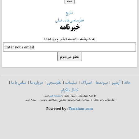
نتایج
نظرسنجی‌های قبلی
خبرنامه
به خبرنامه ماهنامه فیلم بپیوندید:
خانه
|
آرشیو
|
پیوندها
|
اشتراک
|
تبلیغات
|
نظرسنجی
|
درباره ما
|
تماس با ما
|
کانال تلگرام
© کلیه حقوق مادی و معنوی متعلق به
ماهنامه فیلم
است.
نقل مطالب به هر شکل - از جمله برای همه سایت‌های اینترنتی و شبکه‌های ماهواره‌ای - ممنوع است.
Powered by:
Tarrahan.com