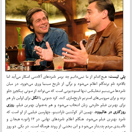
پلی لیست
: هیچ‌کدام از ما نمی‌دانیم چه برسر نامزدهای آکادمی اسکار می‌آید اما
بالاخره نام برندگام اعلام می‌شود و برگی از تاریخ سینما ورق می‌خورد. در میان
نامزدها می‌بینیم نتفلیکس تنها استودیویی است که می‌تواند از سونی پیکچرز جلو
بزند و برای سرویس‌های استریم تاریخ‌سازی کند. کره جنوبی با
انگل
برای اولین بار هم
برای بهترین فیلم خارجی زبان انتخاب می‌شود و هم به‌عنوان بهترین فیلم.
روزی
روزگاری در هالیوود
، نهمین اثر کوئنتین تارانتینو، چهارمین فیلمی از او است که
نامزد بهترین فیلم می‌شود. هنگام اعلام نامزدهای نهایی در ۱۳ ژانویه هیجان و
ناامیدی مردم پدیدار می‌شود و این بخشی از روند هرساله است. در یکی دو روز