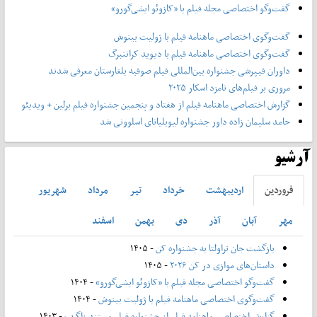
گفت‌وگو اختصاصی مجله فیلم با «کازوئو ایشی‌گورو»
گفت‌وگوی اختصاصی ماهنامه فیلم با ژولیت بینوش
گفت‌وگوی اختصاصی ماهنامه فیلم با دیوید کراننبرگ
داوران فیپرشی جشنواره بین‌المللی فیلم صوفیه بلغارستان معرفی شدند
مروری بر فیلم‌های نامزد اسکار ۲۰۲۵
گزارش اختصاصی ماهنامه فیلم از هفتاد و پنجمین جشنواره فیلم برلین + ویدیئو
حامد سلیمان زاده داور جشنواره لیوبلیانای اسلوونی شد
آرشیو
فروردين
ارديبهشت
خرداد
تير
مرداد
شهريور
مهر
آبان
آذر
دی
بهمن
اسفند
بازگشت جان تراولتا به جشنواره کن
- ۱۴۰۵
داستان‌های موازی در کن ۲۰۲۶
- ۱۴۰۵
گفت‌وگو اختصاصی مجله فیلم با «کازوئو ایشی‌گورو»
- ۱۴۰۴
گفت‌وگوی اختصاصی ماهنامه فیلم با ژولیت بینوش
- ۱۴۰۴
گزارش اختصاصی ماهنامه فیلم از جشنواره فیلم مستند زاگرب
- ۱۴۰۳