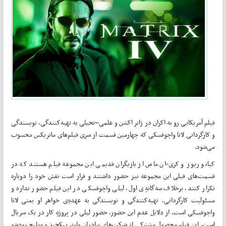
فیلم آمریکایی رو به اکران در ژانر اکشن و علمی–تخیلی به تهیه‌کنندگی، نویسندگی
و کارگردانی لانا واچوفسکی که چهارمین قسمت از سری فیلم‌های ماتریکس محسوب
می‌شود.
کیانو ریوز و کری-ان ماس از بازیگران قدیمی این مجموعه فیلم هستند که در
قسمت‌های قبلی این مجموعه نیز حضور داشتند و قرار است نقش خود را دوباره
تکرار کنند، برخلاف سه‌گانهِ‌ی اول، لیلی واچوفسکی در این فیلم حضور ندارد و
مسئولیت کارگردانی، تهیه‌کنندگی و نویسندگی به عهدهِ‌ی خواهر او یعنی لانا
واچوفسکی است. از دلایل عدم این حضور، حضور لیلی در پروژهِ‌ کار در یک سریال
است. این فیلم محصول مشترکی از شرکت‌های برادران وارنر پیکچرز و ویلیج رودشو