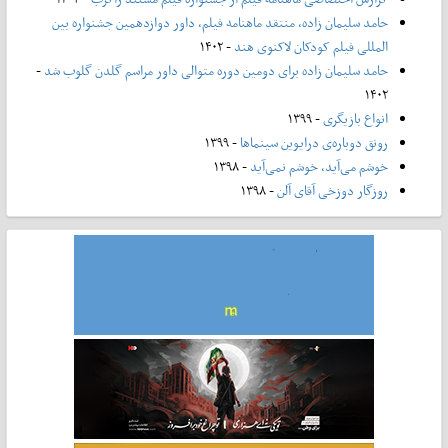
حامد سلیمان زاده، منتقد ماهنامه فیلم، داور دوازدهمین جشنواره بین
المللی فیلم کودکان لاکنوی هند
- ۱۴۰۲
حامد سلیمان زاده برای دومین دوره متوالی داور مراسم گلدن گلوب شد
-
۱۴۰۲
انواع بازیگری
- ۱۳۹۹
رونق دوباره‌ی درایوین سینماها
- ۱۳۹۹
خوشم می‌آید، خوشم نمی‌آید
- ۱۳۹۸
روزگار دوزخی آقای آلن
- ۱۳۹۸