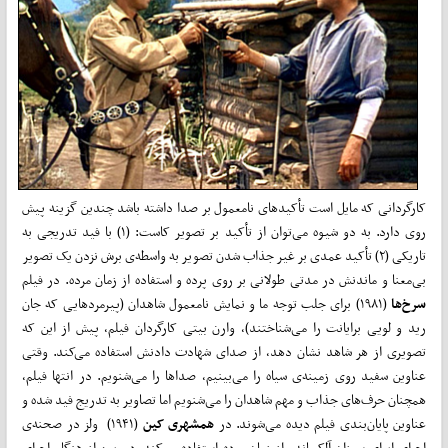
کارگردانی که مایل است تأکید‌های نامعمول بر صدا داشته باشد چندین گزینه پیش
روی دارد. به دو شیوه می‌توان از تأکید بر تصویر کاست: (۱) با فید تدریجی به
تاریکی (۲) تأکید عمدی بر غیر جذاب شدن تصویر به واسطه‌ی برش نزدن یک تصویر
بی‌معنا و ماندنش در مدتی طولانی بر روی پرده و استفاده از زمان مرده. در فیلم
سرخ‌ها
(۱۹۸۱) برای جلب توجه ما و نمایش نامعمول شاهدان (پیرمرد‌هایی که جان
رید و لویی برایانت را می‌شناختند)، وارن بیتی کارگردان فیلم، پیش از این که
تصویری از هر شاهد نشان دهد، از صدای شهادت دادنش استفاده می‌کند. وقتی
عناوین سفید روی زمینه‌ی سیاه را می‌بینیم، صدا‌ها را می‌شنویم. در انتها فیلم،
همچنان حرف‌های جذاب و مهم شاهدان را می‌شنویم اما تصاویر به تدریج فید شده و
عناوین پایان‌بندی فیلم دیده می‌‌شوند. در
همشهری کین
(۱۹۴۱) ولز در صحنه‌ی
اجرای اپرای سوزان آلکساندر از زمان مرده استفاده می‌کند. دوربین از هنگام اجرای