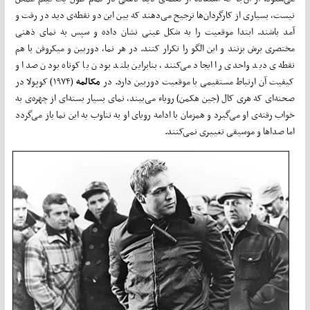
نیست، بسیاری از کارگردان‌ها ترجیح می‌دهند که بین این دو نقطه‌ی دید در رفت و
آمد باشند. ابتدا موقعیت را به شکل عینی نشان داده و سپس به نمای ذهنی
مختصری برش بزنند و این الگو را تکرار کنند. در هر نما، دوربین و میکروفن با هم
نقطه‌ی دید واحدی را ایجاد می‌کنند، بنابراین بلند بودن یا کوتاه بودن صدا و
کیفیت آن ارتباط مستقیمی با موقعیت دوربین دارد. در
مکالمه
(۱۹۷۴) کوپولا در
صحنه‌ای که هری کال (جین هکمن) رویاء می‌بیند، نمای بسیار بسته‌ای از چهره‌ی به
خواب رفته‌ی او می‌گیرد و همزمان با ادامه رویای او به تناوب به این نما باز می‌گردد
اما صدا‌ها و موسیقی تغییری نمی‌کنند.