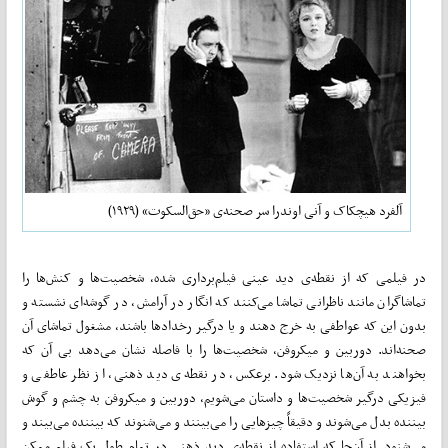
آلفرد هیچکاک و آنی اوندرا سر صحنه‌ی «حق‌السکوت» (۱۹۲۹)
در فیلمی که از نقطه‌ی دید عینی فیلم‌برداری شده، شخصیت‌ها و کنش‌ها را
تماشاگران مانند ناظرانی تماشا می‌کنند که انگار در آرامش، در گوشه‌ای نشسته و
بدون این که عواطفی به خرج دهند و یا درگیر رخداد‌ها باشند، مشغول تماشای آن
صحنه‌اند. دوربین و میکروفن، شخصیت‌ها را با فاصله نشان می‌دهد بی آن که
بخواهند به آن‌ها نزدیک شود. برعکس، در نقطه‌ی دید ذهنی، از نظر عاطفی و
فیزیکی درگیر شخصیت‌ها و داستان می‌شویم، دوربین و میکروفن به چشم و گوش
بیننده بدل می‌شوند و دقیقاً چیزهایی را می‌بینند و می‌شنوند که بیننده می‌بیند و
می‌شنود. از آن‌جا که استفاده از نقطه‌ی ‌دید ذهنی در تمام طول یک فیلم ممکن