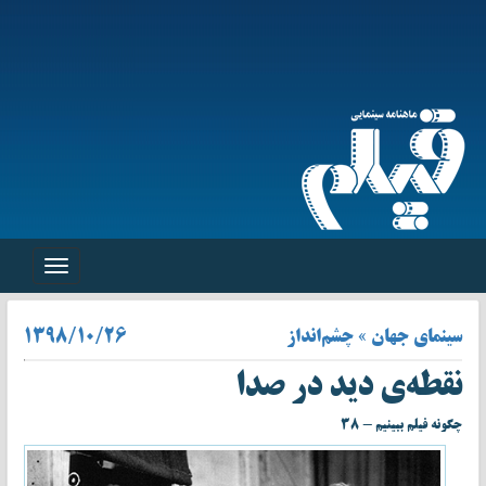
Toggle
navigation
سینمای جهان » چشم‌انداز
۱۳۹۸/۱۰/۲۶
نقطه‌ی دید در صدا
چگونه فیلم ببینیم - ۳۸