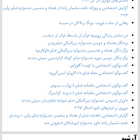
داستان‌های موازی در کن ۲۰۲۶
گزارش اختصاصی و روزانه حامد سلیمان زاده از هفتاد و‌ ششمین جشنواره فیلم برلین
۲۰۲۶
رهایی از مثلث فروید، یونگ و لاکان در سینما
در ستایش زندگی روزمره: فراتر از ملت‌ها، فراتر از سیاست
برندگان هشتاد و دومین جشنواره بین‌المللی فیلم ونیز
برگزیدگان هفتاد و هشتمین جشنواره بین‌المللی فیلم «لوکارنو»
برگزیدگان دومین دوره جشنواره فیلم کوتاه کیارستمی معرفی شدند
گفت‌وگوی اختصاصی با کوستا گاوراس
گفت‌وگو اختصاصی مجله فیلم با «کازوئو ایشی‌گورو»
گفت‌وگوی اختصاصی ماهنامه فیلم با ژولیت بینوش
گفت‌وگوی اختصاصی ماهنامه فیلم با دیوید کراننبرگ
داوران فیپرشی جشنواره بین‌المللی فیلم صوفیه بلغارستان معرفی شدند
مروری بر فیلم‌های نامزد اسکار ۲۰۲۵
گزارش اختصاصی ماهنامه فیلم از هفتاد و پنجمین جشنواره فیلم برلین + ویدیئو
حامد سلیمان زاده داور جشنواره لیوبلیانای اسلوونی شد
آرشیو