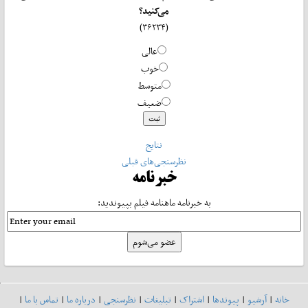
می‌کنید؟
(۳۶۲۳۴)
عالی
خوب
متوسط
ضعیف
نتایج
نظرسنجی‌های قبلی
خبرنامه
به خبرنامه ماهنامه فیلم بپیوندید:
خانه
|
آرشیو
|
پیوندها
|
اشتراک
|
تبلیغات
|
نظرسنجی
|
درباره ما
|
تماس با ما
|