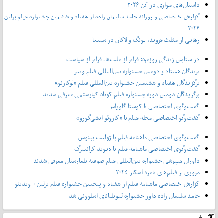
داستان‌های موازی در کن ۲۰۲۶
گزارش اختصاصی و روزانه حامد سلیمان زاده از هفتاد و‌ ششمین جشنواره فیلم برلین
۲۰۲۶
رهایی از مثلث فروید، یونگ و لاکان در سینما
در ستایش زندگی روزمره: فراتر از ملت‌ها، فراتر از سیاست
برندگان هشتاد و دومین جشنواره بین‌المللی فیلم ونیز
برگزیدگان هفتاد و هشتمین جشنواره بین‌المللی فیلم «لوکارنو»
برگزیدگان دومین دوره جشنواره فیلم کوتاه کیارستمی معرفی شدند
گفت‌وگوی اختصاصی با کوستا گاوراس
گفت‌وگو اختصاصی مجله فیلم با «کازوئو ایشی‌گورو»
گفت‌وگوی اختصاصی ماهنامه فیلم با ژولیت بینوش
گفت‌وگوی اختصاصی ماهنامه فیلم با دیوید کراننبرگ
داوران فیپرشی جشنواره بین‌المللی فیلم صوفیه بلغارستان معرفی شدند
مروری بر فیلم‌های نامزد اسکار ۲۰۲۵
گزارش اختصاصی ماهنامه فیلم از هفتاد و پنجمین جشنواره فیلم برلین + ویدیئو
حامد سلیمان زاده داور جشنواره لیوبلیانای اسلوونی شد