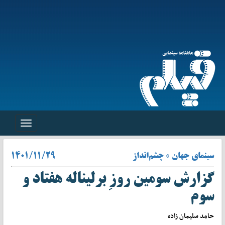
Toggle
navigation
سینمای جهان » چشم‌انداز
۱۴۰۱/۱۱/۲۹
گزارش سومین روزِ برلیناله هفتاد و
سوم
حامد سلیمان زاده