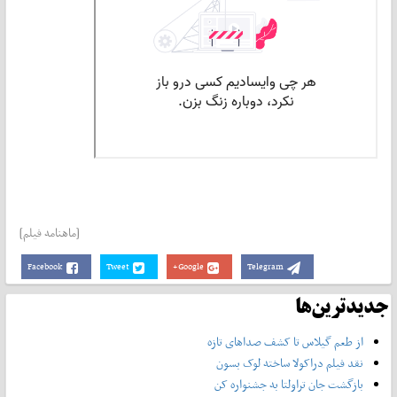
[ماهنامه فیلم]
Facebook
Tweet
Google+
Telegram
جدیدترین‌ها
از طعم گیلاس تا کشف صداهای تازه
نقد فیلم دراکولا ساخته لوک بسون
بازگشت جان تراولتا به جشنواره کن