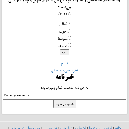
مصاحبه‌های اختصاصی ماهنامه فیلم با بزرگان سینمای جهان را چگونه ارزیابی
می‌کنید؟
(۳۶۲۳۴)
عالی
خوب
متوسط
ضعیف
نتایج
نظرسنجی‌های قبلی
خبرنامه
به خبرنامه ماهنامه فیلم بپیوندید:
خانه
|
آرشیو
|
پیوندها
|
اشتراک
|
تبلیغات
|
نظرسنجی
|
درباره ما
|
تماس با ما
|