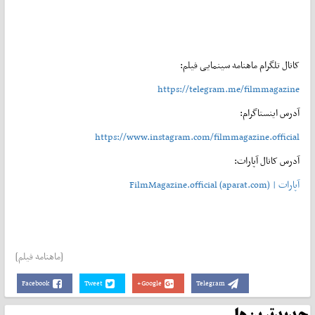
کانال تلگرام ماهنامه سینمایی فیلم:
https://telegram.me/filmmagazine
آدرس اینستاگرام:
https://www.instagram.com/filmmagazine.official
آدرس کانال آپارات:
آپارات | FilmMagazine.official (aparat.com)
[ماهنامه فیلم]
Facebook
Tweet
Google+
Telegram