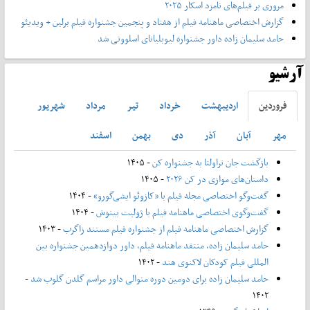
مروری بر فیلم‌های نامزد اسکار ۲۰۲۵
گزارش اختصاصی ماهنامه فیلم از هفتاد و پنجمین جشنواره فیلم برلین + ویدیئو
حامد سلیمان زاده داور جشنواره لیوبلیانای اسلوونی شد
آرشیو
فروردين
ارديبهشت
خرداد
تير
مرداد
شهريور
مهر
آبان
آذر
دی
بهمن
اسفند
بازگشت جان تراولتا به جشنواره کن
- ۱۴۰۵
داستان‌های موازی در کن ۲۰۲۶
- ۱۴۰۵
گفت‌وگو اختصاصی مجله فیلم با «کازوئو ایشی‌گورو»
- ۱۴۰۴
گفت‌وگوی اختصاصی ماهنامه فیلم با ژولیت بینوش
- ۱۴۰۴
گزارش اختصاصی ماهنامه فیلم از جشنواره فیلم مستند زاگرب
- ۱۴۰۳
حامد سلیمان زاده، منتقد ماهنامه فیلم، داور دوازدهمین جشنواره بین
المللی فیلم کودکان لاکنوی هند
- ۱۴۰۲
حامد سلیمان زاده برای دومین دوره متوالی داور مراسم گلدن گلوب شد
-
۱۴۰۲