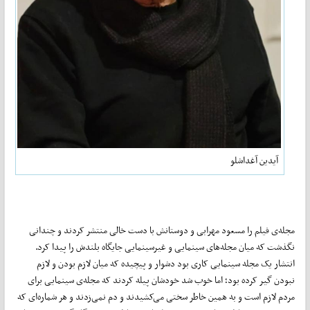
آیدین آغداشلو
مجله‌ی فیلم را مسعود مهرابی و دوستانش با دست خالی منتشر کردند و چندانی
نگذشت که میان مجله‌های سینمایی و غیرسینمایی جایگاه بلندش را پیدا کرد.
انتشار یک مجله سینمایی کاری بود دشوار و پیچیده که میان لازم بودن و لازم
نبودن گیر کرده بود؛ اما خوب شد خودشان‌ پیله کردند که مجله‌ی سینمایی برای
مردم لازم است و به همین خاطر سختی می‌کشیدند و دم نمی‌زدند و هر شماره‌ای که