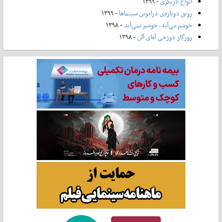
انواع بازیگری
- ۱۳۹۹
رونق دوباره‌ی درایوین سینماها
- ۱۳۹۹
خوشم می‌آید، خوشم نمی‌آید
- ۱۳۹۸
روزگار دوزخی آقای آلن
- ۱۳۹۸