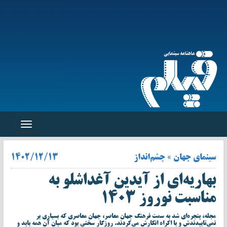
Toggle
navigation
سینمای جهان » چشم‌انداز
۱۴۰۲/۱۲/۱۳
بهاریه‌ای از آیدین آغداشلو به
مناسبت نوروز ۱۴۰۳
مجله، پنجره‌ای شد به سمت فرهنگ جهان معاصر، جهان معاصری که بسیاری بر
نمی‌تابیدندش و با اکراه انکارش می‌کردند. روزگار سختی بود که میان آن همه باید و