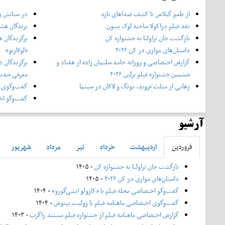
از طعم گیلاس تا کشف صداهای تازه
در ستایش زن
نقد فیلم دراکولا ساخته لوک بسون
برندگان هشت
بازگشت جان تراولتا به جشنواره کن
برگزیدگان ه
داستان‌های موازی در کن ۲۰۲۶
«لوکارنو»
گزارش اختصاصی و روزانه حامد سلیمان زاده از هفتاد و‌
برگزیدگان د
ششمین جشنواره فیلم برلین ۲۰۲۶
معرفی شدن
رهایی از مثلث فروید، یونگ و لاکان در سینما
گفت‌وگوی ا
گفت‌وگو اخت
آرشیو
فروردين
ارديبهشت
خرداد
تير
مرداد
شهريور
بازگشت جان تراولتا به جشنواره کن
- ۱۴۰۵
داستان‌های موازی در کن ۲۰۲۶
- ۱۴۰۵
گفت‌وگو اختصاصی مجله فیلم با «کازوئو ایشی‌گورو»
- ۱۴۰۴
گفت‌وگوی اختصاصی ماهنامه فیلم با ژولیت بینوش
- ۱۴۰۴
گزارش اختصاصی ماهنامه فیلم از جشنواره فیلم مستند زاگرب
- ۱۴۰۳