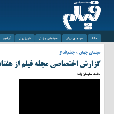
خانه
سینمای ایران
سینمای جهان
تلویزیون
آرشیو
سینمای جهان » چشم‌انداز
گزارش اختصاصی مجله فیلم از هفتاد
حامد سلیمان زاده