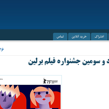
اشتراک
خرید آنلاین
تماس
۲۶
 و سومین جشنواره فیلم برلین