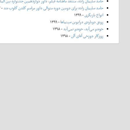
حامد سلیمان زاده، منتقد ماهنامه فیلم، داور دوازدهمین جشنواره بین الم
حامد سلیمان زاده برای دومین دوره متوالی داور مراسم گلدن گلوب شد
- ۱۴۰۲
انواع بازیگری
- ۱۳۹۹
رونق دوباره‌ی درایوین سینماها
- ۱۳۹۹
خوشم می‌آید، خوشم نمی‌آید
- ۱۳۹۸
روزگار دوزخی آقای آلن
- ۱۳۹۸