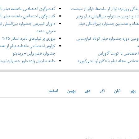
دگی روزمره: فراتر از ملت‌ها، فراتر از سیاست
گفت‌وگوی اختصاصی ماهنامه فیلم با
اد و دومین جشنواره بین‌المللی فیلم ونیز
گفت‌وگوی اختصاصی ماهنامه فیلم با 
فتاد و هشتمین جشنواره بین‌المللی فیلم
داوران فیپرشی جشنواره بین‌المللی فی
معرفی شدند
ومین دوره جشنواره فیلم کوتاه کیارستمی
مروری بر فیلم‌های نامزد اسکار ۲۰۲۵
د
گزارش اختصاصی ماهنامه فیلم از هفتا
ختصاصی با کوستا گاوراس
جشنواره فیلم برلین + ویدیئو
صاصی مجله فیلم با «کازوئو ایشی‌گورو»
حامد سلیمان زاده داور جشنواره لیوبل
مهر
آبان
آذر
دی
بهمن
اسفند