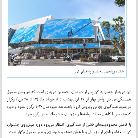
هفتادوپنجمین جشنواره فیلم کن
این دوره از جشنواره کن پس از دو سال، نخستین دوره‌ای است که در زمان معمول
همیشگی‌اش در اواخر بهار از ۲۷ اردیبهشت تا ۸ خرداد ماه (۱۷ تا ۲۸ می) برگزار
می‌شود. همه‌گیری جهانی ویروس کرونا باعث شد دوره سال ۲۰۲۰ برگزار نشود و دوره
گذشته نیز با کاهش تعداد برنامه‌ها و مهمانان، با دو ماه تاخیر برگزار شود.
با کاهش محدودیت‌های ناشی از همه‌گیری، انتظار می‌رود دوره پیش‌روی جشنواره
کن با تعداد زیادی از مهمانان و با همان هیاهو و خبرسازی و شور معمول برگزار شود.