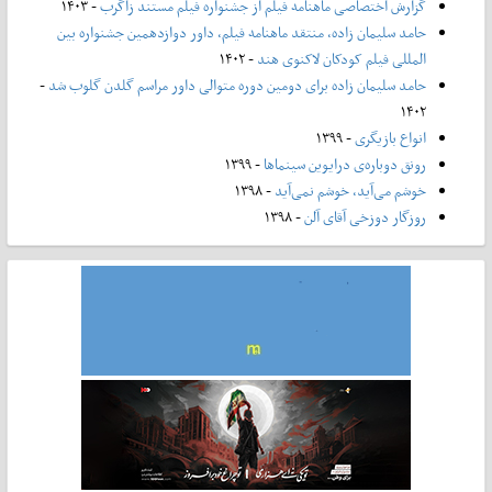
گزارش اختصاصی ماهنامه فیلم از جشنواره فیلم مستند زاگرب
- ۱۴۰۳
حامد سلیمان زاده، منتقد ماهنامه فیلم، داور دوازدهمین جشنواره بین
المللی فیلم کودکان لاکنوی هند
- ۱۴۰۲
حامد سلیمان زاده برای دومین دوره متوالی داور مراسم گلدن گلوب شد
-
۱۴۰۲
انواع بازیگری
- ۱۳۹۹
رونق دوباره‌ی درایوین سینماها
- ۱۳۹۹
خوشم می‌آید، خوشم نمی‌آید
- ۱۳۹۸
روزگار دوزخی آقای آلن
- ۱۳۹۸