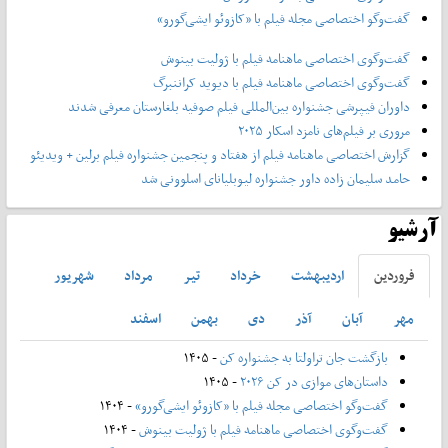
گفت‌وگو اختصاصی مجله فیلم با «کازوئو ایشی‌گورو»
گفت‌وگوی اختصاصی ماهنامه فیلم با ژولیت بینوش
گفت‌وگوی اختصاصی ماهنامه فیلم با دیوید کراننبرگ
داوران فیپرشی جشنواره بین‌المللی فیلم صوفیه بلغارستان معرفی شدند
مروری بر فیلم‌های نامزد اسکار ۲۰۲۵
گزارش اختصاصی ماهنامه فیلم از هفتاد و پنجمین جشنواره فیلم برلین + ویدیئو
حامد سلیمان زاده داور جشنواره لیوبلیانای اسلوونی شد
آرشیو
فروردين
ارديبهشت
خرداد
تير
مرداد
شهريور
مهر
آبان
آذر
دی
بهمن
اسفند
بازگشت جان تراولتا به جشنواره کن
- ۱۴۰۵
داستان‌های موازی در کن ۲۰۲۶
- ۱۴۰۵
گفت‌وگو اختصاصی مجله فیلم با «کازوئو ایشی‌گورو»
- ۱۴۰۴
گفت‌وگوی اختصاصی ماهنامه فیلم با ژولیت بینوش
- ۱۴۰۴