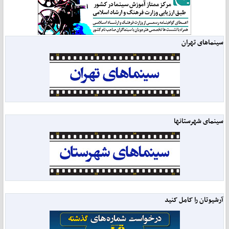
سینماهای تهران
سینمای شهرستانها
آرشیوتان را کامل کنید