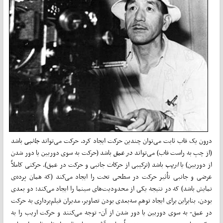
درون یک قاب ثابت می‌توان چندین حرکت ایجاد کرد. حرکت می‌تواند
جانبی
باشد
(از چپ به راست قاب) می‌تواند
در عمق
باشد (حرکت به سوی دوربین یا دور شدن
از دوربین) یا
اریب
باشد (ترکیبی از حرکات جانبی و حرکت در عمق). حرکتی کاملاً
عرضی و جانبی تأثیر حرکت در سطحی تخت را ایجاد می‌کند (که همان پرده‌ی
‌نمایش باشد) که در نتیجه یکی از محدودیت‌های سینما را ایجاد می‌کند: دو‌ بعدی
بودن. بنابراین برای ایجاد توهم سه‌بعدی بودن تصاویر، مدیران فیلم‌برداری به حرکت
در عمق- به سوی دوربین یا دور شدن از آن- توجه می‌کنند و حرکت اریب را به