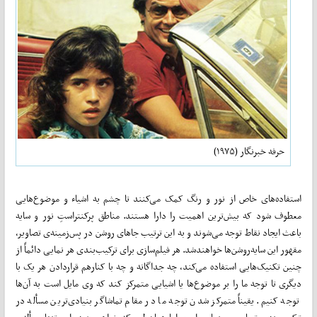
حرفه خبرنگار (۱۹۷۵)
استفاده‌های خاص از نور و رنگ کمک می‌کنند تا چشم به اشیاء و موضو‌ع‌هایی
معطوف شود که بیش‌ترین اهمیت را دارا هستند. مناطق پرکنتراستِ نور و سایه
باعث ایجاد نقاط توجه می‌شوند و به این ترتیب جاهای روشن در پس‌زمینه‌ی تصاویر،
مقهور این سایه‌روشن‌ها خواهندشد. هر فیلم‌سازی برای ترکیب‌بندی هر نمایی دائماً از
چنین تکنیک‌هایی استفاده می‌کند، چه جداگانه و چه با کنارهم قراردادن هر یک با
دیگری تا توجه ما را بر موضوع‌ها یا اشیایی متمرکز کند که وی مایل است به آن‌‌ها
توجه کنیم. یقیناً متمرکز شدن توجه ما در مقام تماشاگر بنیادی‌ترین مسأله در