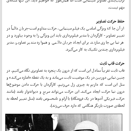
ترکیب‌بندی تصاویر سینمایی است اما همان‌طور که خواهیم دید، این تنها مسأله‌ی
مهم نیست.
حفظ حرکت تصاویر
از آن جا که ویژگی اساسی یک فیلم سینمایی، حرکت مداوم است-جریان دائماً در
تغییر تصاویر- کارگردان یا مدیر فیلم‌برداری باید این ویژگی را به وجود بیاورد و در
هر نمایی جاری سازند. برای ایجاد جریان دائمی و همواره متغیر تصاویر، مدیر
فیلم‌برداری چندین تکنیک به کار می‌گیرد.
حرکت قاب ثابت
قاب ثابت تقریباً معادل این است که از درون یک پنجره به تصاویری نگاه می‌کنیم. در
چنین نمایی دوربین در یک موقعیت ثابت می‌ماند و به یک نقطه «اشاره می‌کند» و
مثل این است که داریم به چیزی زل می‌زنیم. کارگردان با حرکت دادن موضوع‌ها
درون نما حرکت ایجاد می‌کند. این حرکت می‌تواند سریع و دیوانه‌وار باشد (مانند
حرکت فیزیکی آدم‌ها در یک فروشگاه) یا آرام و نامحسوس باشد (مثل تغییر لحظه به
لحظه‌ی صورت بازیگر هنگامی که دارد حرف می‌زند).