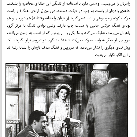
راهزنان را می‌بینیم. او سعی دارد با استفاده از تفنگی این حلقه‌ی ‌محاصره را بشکند.
حلقه‌ی راهزنان از راست به چپ در حرکت هستند. دوربین (و لوله‌ی تفنگ) از راست
حرکت کرده و موضوعی را نشانه می‌گیرد. (راهزنان را نشانه رفته‌اند) هم دوربین و هم
لوله‌ی‌ تفنگ حرکتی جانبی به سمت چپ دارند. وقتی لوله‌ی تفنگ به مرکز گروه
راهزنان می‌رسد، شلیک می‌کند و ما یکی را می‌بینیم که از اسب به زمین می‌افتد.
دوربین بار دیگر به راست حرکت می‌کند تا هدف دیگری در تیررس قرار بگیرد یا یک
برش نمای دیگری را نشان می‌دهد که دوربین و تفنگ هدف تازه‌ای را نشانه رفته‌اند
و این الگو تکرار می‌شود.