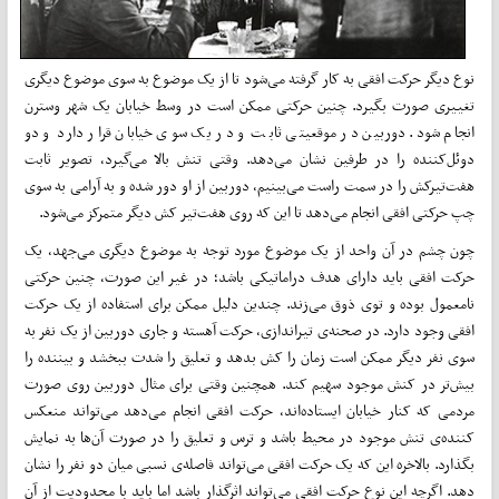
نوع دیگر حرکت افقی به کار گرفته می‌شود تا از یک موضوع به سوی موضوع دیگری
تغییری صورت بگیرد. چنین حرکتی ممکن است در وسط خیابان یک شهر وسترن
انجام شود. دوربین در موقعیتی ثابت و در یک سوی خیابان قرار دارد و دو
دوئل‌کننده را در طرفین نشان می‌دهد. وقتی تنش بالا می‌گیرد، تصویر ثابت
هفت‌تیرکش را در سمت راست می‌بینیم، دوربین از او دور شده و به آرامی به سوی
چپ حرکتی افقی انجام می‌دهد تا این که روی هفت‌تیر کش دیگر متمرکز می‌شود.
چون چشم در آن واحد از یک موضوع مورد توجه به موضوع دیگری می‌جهد، یک
حرکت افقی باید دارای هدف دراماتیکی باشد؛ در غیر این صورت، چنین حرکتی
نامعمول بوده و توی ذوق می‌زند. چندین دلیل ممکن برای استفاده از یک حرکت
افقی وجود دارد. در صحنه‌ی تیراندازی، حرکت آهسته و جاری دوربین از یک نفر به
سوی نفر دیگر ممکن است زمان را کش بدهد و تعلیق را شدت ببخشد و بیننده را
بیش‌تر در کنش موجود سهیم کند. همچنین وقتی برای مثال دوربین روی صورت
مردمی که کنار خیابان ایستاده‌اند، حرکت افقی انجام می‌دهد می‌تواند منعکس
کننده‌ی تنش موجود در محیط باشد و ترس و تعلیق را در صورت آن‌ها به نمایش
بگذارد. بالاخره این که یک حرکت افقی می‌تواند فاصله‌ی نسبی میان دو نفر را نشان
دهد. اگرچه این نوع حرکت افقی می‌تواند اثرگذار باشد اما باید با محدودیت از آن