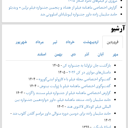
مروری بر فیلم‌های نامزد اسکار ۲۰۲۵
گزارش اختصاصی ماهنامه فیلم از هفتاد و پنجمین جشنواره فیلم برلین + ویدیئو
حامد سلیمان زاده داور جشنواره لیوبلیانای اسلوونی شد
آرشیو
فروردين
ارديبهشت
خرداد
تير
مرداد
شهريور
مهر
آبان
آذر
دی
بهمن
اسفند
بازگشت جان تراولتا به جشنواره کن
- ۱۴۰۵
داستان‌های موازی در کن ۲۰۲۶
- ۱۴۰۵
گفت‌وگو اختصاصی مجله فیلم با «کازوئو ایشی‌گورو»
- ۱۴۰۴
گفت‌وگوی اختصاصی ماهنامه فیلم با ژولیت بینوش
- ۱۴۰۴
گزارش اختصاصی ماهنامه فیلم از جشنواره فیلم مستند زاگرب
- ۱۴۰۳
حامد سلیمان زاده، منتقد ماهنامه فیلم، داور دوازدهمین جشنواره بین
المللی فیلم کودکان لاکنوی هند
- ۱۴۰۲
حامد سلیمان زاده برای دومین دوره متوالی داور مراسم گلدن گلوب شد
-
۱۴۰۲
انواع بازیگری
- ۱۳۹۹